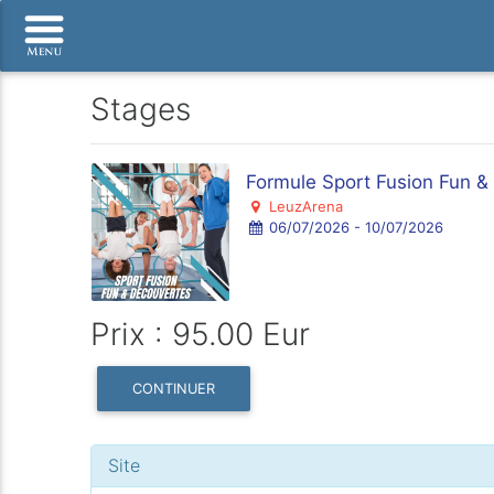
Stages
Formule Sport Fusion Fun &
LeuzArena
06/07/2026 - 10/07/2026
Prix : 95.00 Eur
CONTINUER
Site