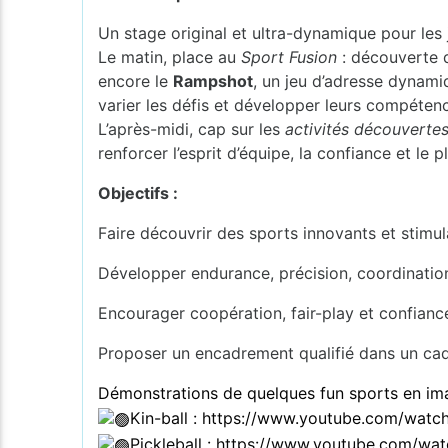
Un stage original et ultra-dynamique pour les
Le matin, place au
Sport Fusion
: découverte 
encore le
Rampshot
, un jeu d’adresse dynami
varier les défis et développer leurs compéten
L’après-midi, cap sur les
activités découverte
renforcer l’esprit d’équipe, la confiance et le
Objectifs :
Faire découvrir des sports innovants et stimul
Développer endurance, précision, coordination
Encourager coopération, fair-play et confianc
Proposer un encadrement qualifié dans un ca
Démonstrations de quelques fun sports en i
Kin-ball :
https://www.youtube.com/wat
Pickleball :
https://www.youtube.com/wa