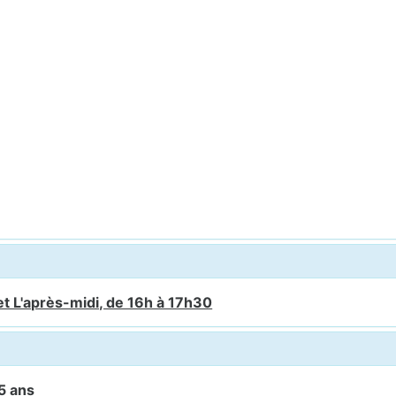
et L'après-midi, de 16h à 17h30
5 ans