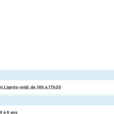
et L'après-midi, de 16h à 17h30
4 à 6 ans