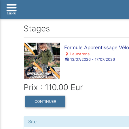
Stages
Formule Apprentissage Vélo 
LeuzArena
13/07/2026 - 17/07/2026
Prix : 110.00 Eur
CONTINUER
Site