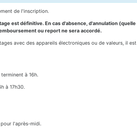
ement de l'inscription.
ge est définitive. En cas d'absence, d'annulation (quelle 
 remboursement ou report ne sera accordé.
stages avec des appareils électroniques ou de valeurs, il es
 terminent à 16h.
6h à 17h30.
 pour l'après-midi.