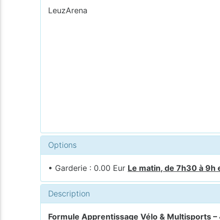
LeuzArena
Options
• Garderie : 0.00 Eur
Le matin, de 7h30 à 9h 
Description
Formule Apprentissage Vélo & Multisports – 