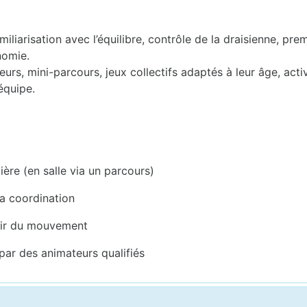
miliarisation avec l’équilibre, contrôle de la draisienne, pr
nomie.
eurs, mini-parcours, jeux collectifs adaptés à leur âge, acti
équipe.
ière (en salle via un parcours)
la coordination
isir du mouvement
 par des animateurs qualifiés