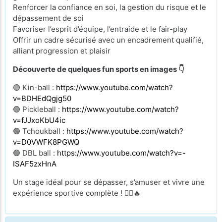
Renforcer la confiance en soi, la gestion du risque et le
dépassement de soi
Favoriser l’esprit d’équipe, l’entraide et le fair-play
Offrir un cadre sécurisé avec un encadrement qualifié,
alliant progression et plaisir
Découverte de quelques fun sports en images 👇
🟢 Kin-ball :
https://www.youtube.com/watch?
v=BDHEdQgjg50
🟢 Pickleball :
https://www.youtube.com/watch?
v=fJJxoKbU4ic
🟢 Tchoukball :
https://www.youtube.com/watch?
v=D0VWFK8PGWQ
🟢 DBL ball :
https://www.youtube.com/watch?v=-
ISAF5zxHnA
Un stage idéal pour se dépasser, s’amuser et vivre une
expérience sportive complète ! 🧗‍♂️🔥