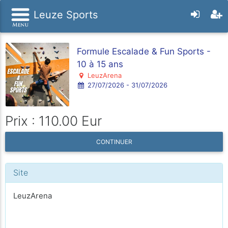
Leuze Sports
Formule Escalade & Fun Sports -
10 à 15 ans
LeuzArena
27/07/2026 - 31/07/2026
Prix : 110.00 Eur
CONTINUER
Site
LeuzArena