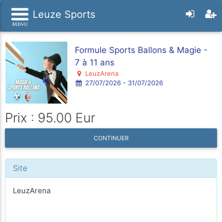
Leuze Sports
Formule Sports Ballons & Magie -
7 à 11 ans
LeuzArena
27/07/2026 - 31/07/2026
Prix : 95.00 Eur
CONTINUER
Site
LeuzArena