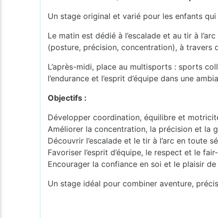
Un stage original et varié pour les enfants qu
Le matin est dédié à l’escalade et au tir à l’ar
(posture, précision, concentration), à travers 
L’après-midi, place au multisports : sports coll
l’endurance et l’esprit d’équipe dans une ambi
Objectifs :
Développer coordination, équilibre et motricit
Améliorer la concentration, la précision et la 
Découvrir l’escalade et le tir à l’arc en toute s
Favoriser l’esprit d’équipe, le respect et le fair
Encourager la confiance en soi et le plaisir d
Un stage idéal pour combiner aventure, précisio