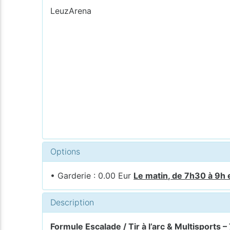
LeuzArena
Options
• Garderie : 0.00 Eur
Le matin, de 7h30 à 9h 
Description
Formule Escalade / Tir à l’arc & Multisports – 