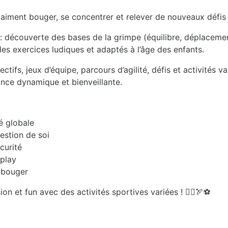
i aiment bouger, se concentrer et relever de nouveaux défis 
c : découverte des bases de la grimpe (équilibre, déplacements,
des exercices ludiques et adaptés à l’âge des enfants.
ectifs, jeux d’équipe, parcours d’agilité, défis et activités 
ance dynamique et bienveillante.
é globale
gestion de soi
écurité
-play
e bouger
n et fun avec des activités sportives variées ! 🧗‍♂️🏹⚽