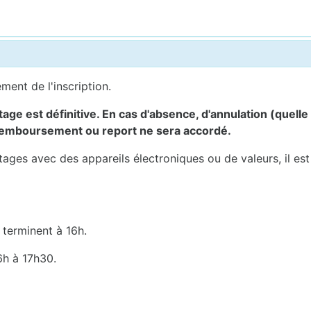
ement de l'inscription.
ge est définitive. En cas d'absence, d'annulation (quelle 
 remboursement ou report ne sera accordé.
stages avec des appareils électroniques ou de valeurs, il es
 terminent à 16h.
6h à 17h30.