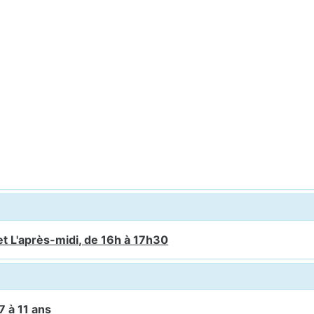
et L'après-midi, de 16h à 17h30
7 à 11 ans