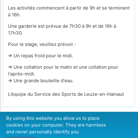
Les activités commencent à partir de 9h et se terminent
à 16h.
Une garderie est prévue de 7h30 à 9h et de 16h à
17h30.
Pour le stage, veuillez prévoir :
⇒ Un repas froid pour le midi.
⇒ Une collation pour le matin et une collation pour
l'après-midi.
⇒ Une grande bouteille d'eau.
L'équipe du Service des Sports de Leuze-en-Hainaut
By using this website you allow us to place
cookies on your computer. They are harmless
CONTINUER
and never personally identify you