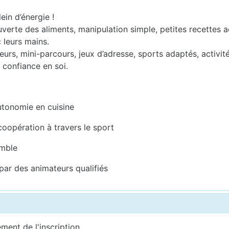
ein d’énergie !
verte des aliments, manipulation simple, petites recettes a
 leurs mains.
eurs, mini-parcours, jeux d’adresse, sports adaptés, activit
 confiance en soi.
autonomie en cuisine
a coopération à travers le sport
emble
 par des animateurs qualifiés
ement de l'inscription.