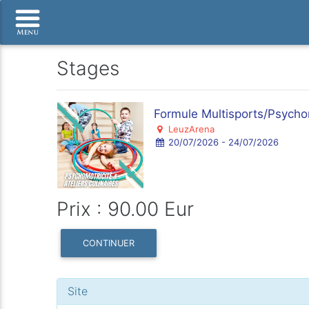
Stages
Formule Multisports/Psychomo
LeuzArena
20/07/2026 - 24/07/2026
Prix : 90.00 Eur
CONTINUER
Site