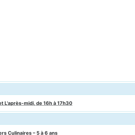
et L'après-midi, de 16h à 17h30
rs Culinaires – 5 à 6 ans