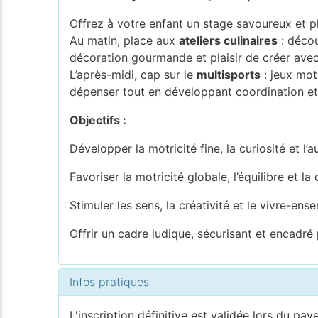
Offrez à votre enfant un stage savoureux et pl
Au matin, place aux
ateliers culinaires
: décou
décoration gourmande et plaisir de créer avec
L’après-midi, cap sur le
multisports
: jeux mot
dépenser tout en développant coordination et
Objectifs :
Développer la motricité fine, la curiosité et l’
Favoriser la motricité globale, l’équilibre et l
Stimuler les sens, la créativité et le vivre-ens
Offrir un cadre ludique, sécurisant et encadré
Infos pratiques
L'inscription définitive est validée lors du pay