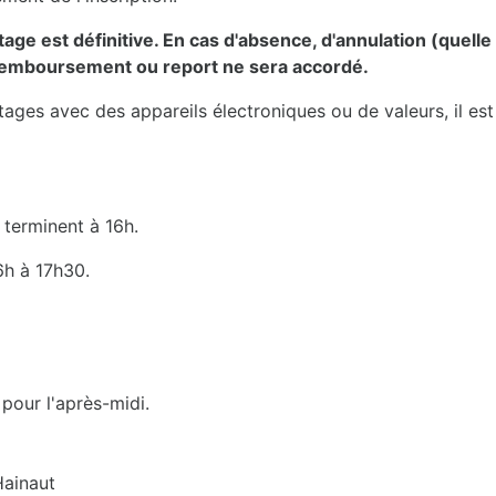
ge est définitive. En cas d'absence, d'annulation (quelle 
 remboursement ou report ne sera accordé.
stages avec des appareils électroniques ou de valeurs, il es
 terminent à 16h.
6h à 17h30.
 pour l'après-midi.
Hainaut