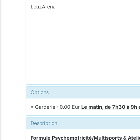
LeuzArena
Options
• Garderie : 0.00 Eur
Le matin, de 7h30 à 9h 
Description
Formule Psychomotricité/Multisports & Atelie