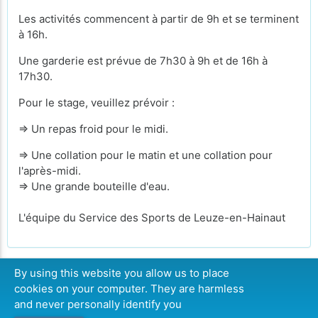
Les activités commencent à partir de 9h et se terminent
à 16h.
Une garderie est prévue de 7h30 à 9h et de 16h à
17h30.
Pour le stage, veuillez prévoir :
⇒ Un repas froid pour le midi.
⇒ Une collation pour le matin et une collation pour
l'après-midi.
⇒ Une grande bouteille d'eau.
L'équipe du Service des Sports de Leuze-en-Hainaut
By using this website you allow us to place
cookies on your computer. They are harmless
COMPLET
and never personally identify you