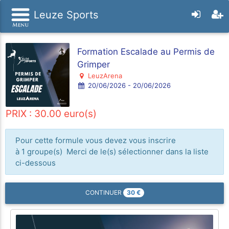
Leuze Sports
Formation Escalade au Permis de
Grimper
LeuzArena
20/06/2026 - 20/06/2026
PRIX : 30.00 euro(s)
Pour cette formule vous devez vous inscrire
à 1 groupe(s) Merci de le(s) sélectionner dans la liste
ci-dessous
30
€
CONTINUER