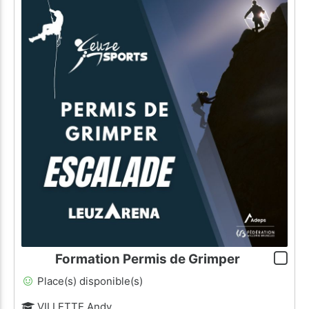
Formation Permis de Grimper
Place(s) disponible(s)
VILLETTE Andy