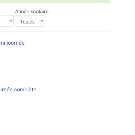
Année scolaire
mi journée
ournée complète