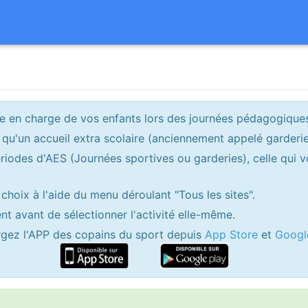
ise en charge de vos enfants lors des journées pédagogique
 qu'un accueil extra scolaire (anciennement appelé garderie
périodes d'AES (Journées sportives ou garderies), celle qui
 choix à l'aide du menu déroulant "Tous les sites".
nt avant de sélectionner l'activité elle-même.
rgez l'APP des copains du sport depuis
App Store
et
Googl