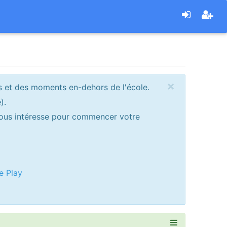
×
s et des moments en-dehors de l'école.
).
 vous intéresse pour commencer votre
e Play