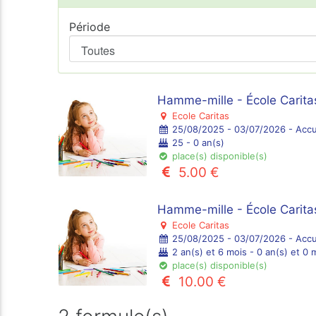
Période
Hamme-mille - École Carita
Ecole Caritas
25/08/2025 - 03/07/2026 - Accu
25 - 0 an(s)
place(s) disponible(s)
5.00 €
Hamme-mille - École Carita
Ecole Caritas
25/08/2025 - 03/07/2026 - Accu
2 an(s) et 6 mois - 0 an(s) et 0 
place(s) disponible(s)
10.00 €