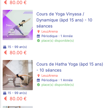
80.00 €
Cours de Yoga Vinyasa /
Dynamique (àpd 15 ans) - 10
séances
LeuzArena
Périodique : 1 Année
place(s) disponible(s)
15 - 99 an(s)
80.00 €
Cours de Hatha Yoga (àpd 15 ans)
- 10 séances
LeuzArena
Périodique : 1 Année
place(s) disponible(s)
15 - 99 an(s)
80.00 €