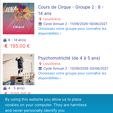
Cours de Cirque - Groupe 2 : 8 -
14 ans
LeuzArena
Cycle Annuel 2 : 11/09/2026-18/06/2027
Choisissez votre groupe pour connaître les
disponibilités
8 - 14 an(s)
195.00 €
Psychomotricité (de 4 à 5 ans)
LeuzArena
Cycle Annuel 2 : 13/09/2026-20/06/2027
Choisissez votre groupe pour connaître les
disponibilités
4 - 5 an(s)
220.00 €
By using this website you allow us to place
55 formule(s)
cookies on your computer. They are harmless
and never personally identify you