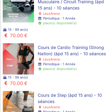
Musculaire / Circuit Training (àpd
15 ans) - 10 séances
LeuzArena
Périodique : 1 Année
place(s) disponible(s)
15 - 99 an(s)
70.00 €
Cours de Cardio Training (Strong
Nation) (àpd 15 ans) - 10 séances
LeuzArena
Périodique : 1 Année
place(s) disponible(s)
15 - 99 an(s)
70.00 €
Cours de Step (àpd 15 ans) - 10
séances
LeuzArena
Périodique : 1 Année