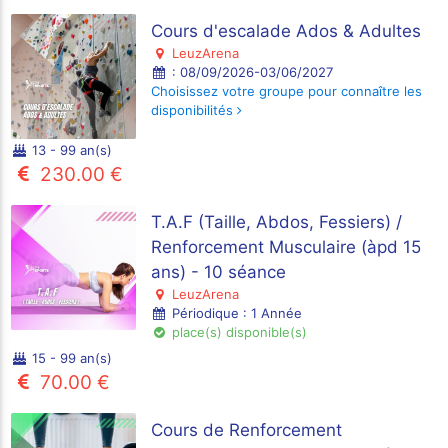
Cours d'escalade Ados & Adultes
LeuzArena
: 08/09/2026-03/06/2027
Choisissez votre groupe pour connaître les
disponibilités
13 - 99 an(s)
230.00 €
T.A.F (Taille, Abdos, Fessiers) /
Renforcement Musculaire (àpd 15
ans) - 10 séance
LeuzArena
Périodique : 1 Année
place(s) disponible(s)
15 - 99 an(s)
70.00 €
Cours de Renforcement