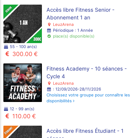
Accès libre Fitness Senior -
Abonnement 1 an
LeuzArena
Périodique : 1 Année
place(s) disponible(s)
55 - 100 an(s)
300.00 €
Fitness Academy - 10 séances -
Cycle 4
LeuzArena
: 12/09/2026-28/11/2026
Choisissez votre groupe pour connaître les
disponibilités
12 - 99 an(s)
110.00 €
Accès libre Fitness Étudiant - 1