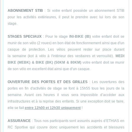
ABONNEMENT STIB
: Si votre enfant possède un abonnement STIB
pour les activités extérieures, il peut le prendre avec lui lors de son
stage.
STAGES SPECIAUX
: Pour le stage
INI-BIKE (IB)
votre enfant doit se
munir de son vélo (2 roues) en bon état de fonctionnement ainsi que d'un
casque de protection. Les vélos peuvent rester sur place durant
la semaine (kot à vélo à l'intérieur des vestiaires et verrouillé).
MEDI
BIKE (MEBK) & BIKE (BK) (50KM & 80KM)
votre enfant doit se munir
de son vélo en excellent état ainsi que d’un casque.
OUVERTURE DES PORTES ET DES GRILLES
: Les ouvertures des
portes en fin d'activités de stage se font à 15h55 tous les jours de la
semaine. Avant ces heures il vous sera impossible d’accéder aux
infrastructures et à la reprise des enfants. Si une exception doit se faire,
elle se fait
entre 12h00 et 12h30 uniquement
!
ASSURANCE
: Tous nos participants sont assurés auprès d’ETHIAS en
RC Sportive qui couvre donc uniquement les accidents et blessures