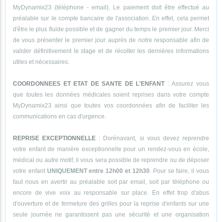
MyDynamix23 (téléphone - email). Le paiement doit être effectué au
préalable sur le compte bancaire de l'association. En effet, cela permet
d'être le plus fluide possible et de gagner du temps le premier jour. Merci
de vous présenter le premier jour auprès de notre responsable afin de
valider définitivement le stage et de récolter les dernières informations
utiles et nécessaires.
COORDONNEES ET ETAT DE SANTE DE L'ENFANT
: Assurez vous
que toutes les données médicales soient reprises dans votre compte
MyDynamix23 ainsi que toutes vos coordonnées afin de faciliter les
communications en cas d'urgence.
REPRISE EXCEPTIONNELLE
: Dorénavant, si vous devez reprendre
votre enfant de manière exceptionnelle pour un rendez-vous en école,
médical ou autre motif, il vous sera possible de reprendre ou de déposer
votre enfant
UNIQUEMENT entre 12h00 et 12h30
. Pour se faire, il vous
faut nous en avertir au préalable soit par email, soit par téléphone ou
encore de vive voix au responsable sur place. En effet trop d'abus
d'ouverture et de fermeture des grilles pour la reprise d'enfants sur une
seule journée ne garantissent pas une sécurité et une organisation