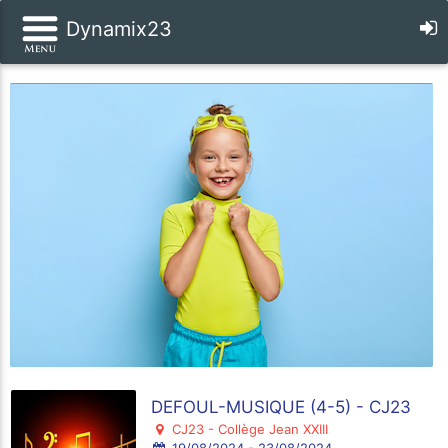
Dynamix23
DEFOUL-MUSIQUE (4-5) - CJ23
CJ23 - Collège Jean XXIII
19/08/2024 - 23/08/2024