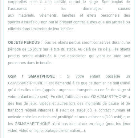
corporelles suite à une activité durant le stage. Sont exclus de
l’assurance : les dommages causés
aux matériels, vêtements, lunettes et effets personnels des
sportifs assurés ou non par le présent contrat, autres que les arbitres ou
officiels dans l’exercice de leur fonction.
OBJETS PERDUS
: Tous les objets perdus seront conservés durant une
période de 15 jours sur le site du stage. Au delà de ce délai, les objets
perdus seront distribués à une association qui vient en aide aux
personnes dans le besoin.
GSM / SMARTPHONE
: Si votre enfant possède un
GSM/SMARTPHONE, il est demandé à ce que ce dernier ne soit utilisé
qu' à des fins utiles (appels - urgence - transports ou en fin de stage si
votre enfant rentre seul). En effet, l'utilisation des GSM/SMARTPHONE a
des fins de jeux, vidéos et autres lors des moments de pause et de
transport restent interdites. Il s'agit de stage où le contact humain et
amicale entre les enfants est privilégié et nous estimons (D23 asbl) que
les GSM/SMARTPHONE n'ont pas leur place en stage (pour les jeux
vidéo, vidéo en ligne, partage d'information,...).