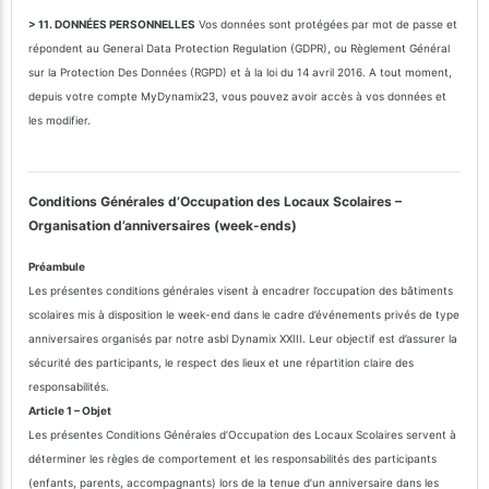
> 11. DONNÉES PERSONNELLES
Vos données sont protégées par mot de passe et
répondent au General Data Protection Regulation (GDPR), ou Règlement Général
sur la Protection Des Données (RGPD) et à la loi du 14 avril 2016. A tout moment,
depuis votre compte MyDynamix23, vous pouvez avoir accès à vos données et
les modifier.
Conditions Générales d’Occupation des Locaux Scolaires –
Organisation d’anniversaires (week-ends)
Préambule
Les présentes conditions générales visent à encadrer l’occupation des bâtiments
scolaires mis à disposition le week-end dans le cadre d’événements privés de type
anniversaires organisés par notre asbl Dynamix XXIII. Leur objectif est d’assurer la
sécurité des participants, le respect des lieux et une répartition claire des
responsabilités.
Article 1 – Objet
Les présentes Conditions Générales d’Occupation des Locaux Scolaires servent à
déterminer les règles de comportement et les responsabilités des participants
(enfants, parents, accompagnants) lors de la tenue d’un anniversaire dans les