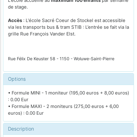
L'école accueille au
maximum 100 enfants
par semaine
de stage.
Accès
: L'école Sacré Coeur de Stockel est accessible
via les transports bus & tram STIB : L’entrée se fait via la
grille Rue François Vander Elst.
Rue Félix De Keuster 58 - 1150 - Woluwe-Saint-Pierre
Options
• Formule MINI - 1 moniteur (195,00 euros + 8,00 euros)
: 0.00 Eur
• Formule MAXI - 2 moniteurs (275,00 euros + 6,00
euros) : 0.00 Eur
Description