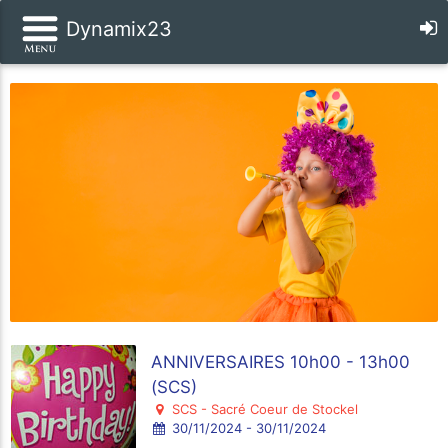
Dynamix23
ANNIVERSAIRES 10h00 - 13h00
(SCS)
SCS - Sacré Coeur de Stockel
30/11/2024 - 30/11/2024