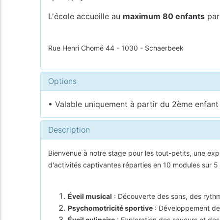
L'école accueille au
maximum 80 enfants
par
Rue Henri Chomé 44 - 1030 - Schaerbeek
Options
• Valable uniquement à partir du 2ème enfant i
Description
Bienvenue à notre stage pour les tout-petits, une ex
d'activités captivantes réparties en 10 modules sur 5 
Éveil musical
: Découverte des sons, des ryth
Psychomotricité sportive
: Développement de l
Éveil culinaire
: Exploration des saveurs et des