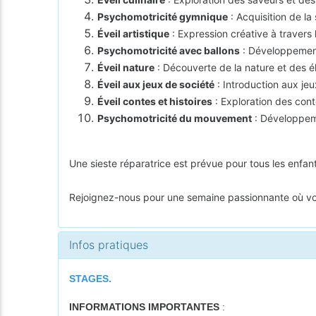
Psychomotricité gymnique
: Acquisition de la
Éveil artistique
: Expression créative à travers l
Psychomotricité avec ballons
: Développement 
Éveil nature
: Découverte de la nature et des él
Éveil aux jeux de société
: Introduction aux jeu
Éveil contes et histoires
: Exploration des conte
Psychomotricité du mouvement
: Développeme
Une sieste réparatrice est prévue pour tous les enfan
Rejoignez-nous pour une semaine passionnante où votr
Infos pratiques
STAGES.
INFORMATIONS IMPORTANTES
: