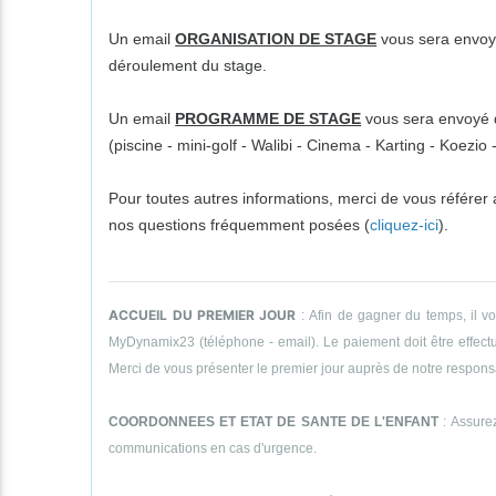
Un email
ORGANISATION DE STAGE
vous sera envoyé
déroulement du stage.
Un email
PROGRAMME DE STAGE
vous sera envoyé da
(piscine - mini-golf - Walibi - Cinema - Karting - Koezi
Pour toutes autres informations, merci de vous référer
nos questions fréquemment posées (
cliquez-ici
).
ACCUEIL DU PREMIER JOUR
: Afin de gagner du temps, il v
MyDynamix23 (téléphone - email). Le paiement doit être effectué
Merci de vous présenter le premier jour auprès de notre responsab
COORDONNEES ET ETAT DE SANTE DE L'ENFANT
: Assurez
communications en cas d'urgence.