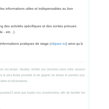
es informations utiles et indispensables au bon
g des activités spécifiques et des sorties prévues
 - etc...).
 informations pratiques de stage (
cliquez-ici
) ainsi qu'à
ns les temps. Veuillez vérifier vos données dans votre session
e le plus fluide possible et de gagner du temps le premier jour.
utiles et nécessaires.
amix23 ainsi que toutes vos coordonnées afin de faciliter les