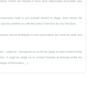
emaine. Avant ces heures il vous sera impossible d’accéder aux
porelles suite à une activité durant le stage. Sont exclus de
ue les arbitres ou officiels dans l’exercice de leur fonction.
perdus seront distribués à une association qui vient en aide aux
 - urgence - transports ou en fin de stage si votre enfant rentre
es. Il s'agit de stage où le contact humain et amicale entre les
age d'information,...).