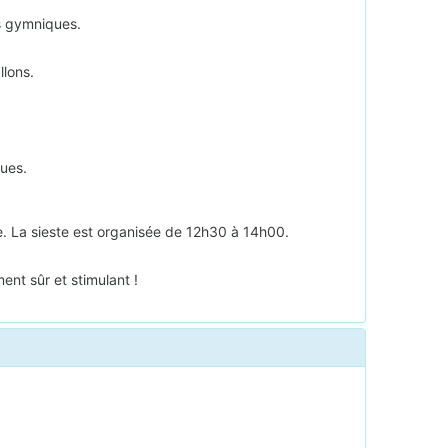
es gymniques.
llons.
ues.
e. La sieste est organisée de 12h30 à 14h00.
nt sûr et stimulant !