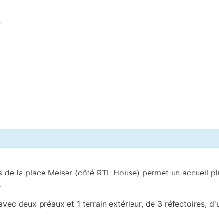
r
s de la place Meiser (côté RTL House) permet un
accueil pl
s
.
ec deux préaux et 1 terrain extérieur, de 3 réfectoires, d'u