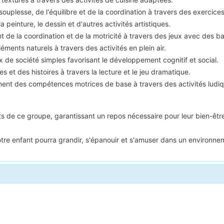
 souplesse, de l'équilibre et de la coordination à travers des exercic
a peinture, le dessin et d'autres activités artistiques.
de la coordination et de la motricité à travers des jeux avec des ba
éments naturels à travers des activités en plein air.
x de société simples favorisant le développement cognitif et social.
s et des histoires à travers la lecture et le jeu dramatique.
nt des compétences motrices de base à travers des activités ludiq
ts de ce groupe, garantissant un repos nécessaire pour leur bien-êtr
e enfant pourra grandir, s'épanouir et s'amuser dans un environneme