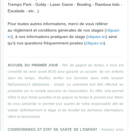
Trempo Park - Goldy - Laser Game - Bowling - Rainbow kids -
Escalade - etc...).
Pour toutes autres informations, merci de vous référer
au règlement et conditions générales de nos stages (
cliquez-
ici
), à nos informations pratiques de stage (
cliquez-ici
) ainsi
qu'à nos questions fréquemment posées (
cliquez-ici
).
ACCUEIL DU PREMIER JOUR
: Afin de gagner du temps, il vous est
conseillé de venir avant 8h30 pour garantir un accueil de vos enfants
dans les temps. Veuillez vérifier vos données dans votre session
MyDynamix23 (téléphone - email). Le paiement doit être effectué au
préalable sur le compte bancaire de l'association. En effet, cela permet
d'être le plus fluide possible et de gagner du temps le premier jour. Merci
de vous présenter le premier jour auprès de notre responsable afin de
valider définitivement le stage et de récolter les dernières informations
utiles et nécessaires.
COORDONNEES ET ETAT DE SANTE DE L'ENFANT
: Assurez vous