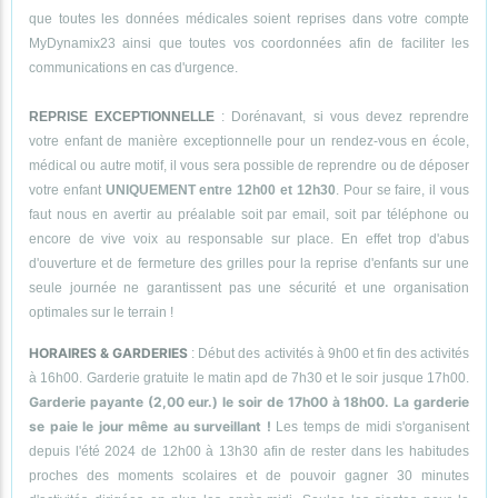
que toutes les données médicales soient reprises dans votre compte
MyDynamix23 ainsi que toutes vos coordonnées afin de faciliter les
communications en cas d'urgence.
REPRISE EXCEPTIONNELLE
: Dorénavant, si vous devez reprendre
votre enfant de manière exceptionnelle pour un rendez-vous en école,
médical ou autre motif, il vous sera possible de reprendre ou de déposer
votre enfant
UNIQUEMENT entre 12h00 et 12h30
. Pour se faire, il vous
faut nous en avertir au préalable soit par email, soit par téléphone ou
encore de vive voix au responsable sur place. En effet trop d'abus
d'ouverture et de fermeture des grilles pour la reprise d'enfants sur une
seule journée ne garantissent pas une sécurité et une organisation
optimales sur le terrain !
HORAIRES & GARDERIES
: Début des activités à 9h00 et fin des activités
à 16h00. Garderie gratuite le matin apd de 7h30 et le soir jusque 17h00.
Garderie payante (2,00 eur.) le soir de 17h00 à 18h00. La garderie
se paie le jour même au surveillant !
Les temps de midi s'organisent
depuis l'été 2024 de 12h00 à 13h30 afin de rester dans les habitudes
proches des moments scolaires et de pouvoir gagner 30 minutes