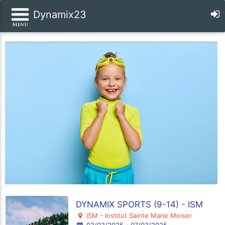
Dynamix23
DYNAMIX SPORTS (9-14) - ISM
ISM - Institut Sainte Marie Meiser
03/03/2025 - 07/03/2025