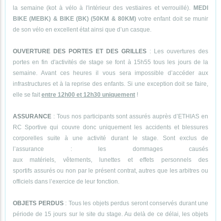
la semaine (kot à vélo à l'intérieur des vestiaires et verrouillé).
MEDI
BIKE (MEBK) & BIKE (BK) (50KM & 80KM)
votre enfant doit se munir
de son vélo en excellent état ainsi que d’un casque.
OUVERTURE DES PORTES ET DES GRILLES
: Les ouvertures des
portes en fin d'activités de stage se font à 15h55 tous les jours de la
semaine. Avant ces heures il vous sera impossible d’accéder aux
infrastructures et à la reprise des enfants. Si une exception doit se faire,
elle se fait
entre 12h00 et 12h30 uniquement
!
ASSURANCE
: Tous nos participants sont assurés auprès d’ETHIAS en
RC Sportive qui couvre donc uniquement les accidents et blessures
corporelles suite à une activité durant le stage. Sont exclus de
l’assurance : les dommages causés
aux matériels, vêtements, lunettes et effets personnels des
sportifs assurés ou non par le présent contrat, autres que les arbitres ou
officiels dans l’exercice de leur fonction.
OBJETS PERDUS
: Tous les objets perdus seront conservés durant une
période de 15 jours sur le site du stage. Au delà de ce délai, les objets