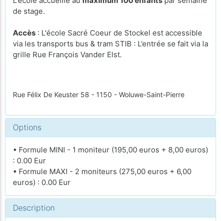
L'école accueille au
maximum 100 enfants
par semaine
de stage.
Accès
: L'école Sacré Coeur de Stockel est accessible
via les transports bus & tram STIB : L’entrée se fait via la
grille Rue François Vander Elst.
Rue Félix De Keuster 58 - 1150 - Woluwe-Saint-Pierre
Options
• Formule MINI - 1 moniteur (195,00 euros + 8,00 euros)
: 0.00 Eur
• Formule MAXI - 2 moniteurs (275,00 euros + 6,00
euros) : 0.00 Eur
Description