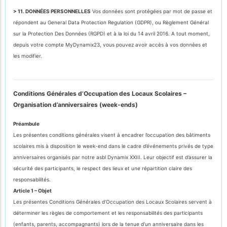
> 11. DONNÉES PERSONNELLES
Vos données sont protégées par mot de passe et
répondent au General Data Protection Regulation (GDPR), ou Règlement Général
sur la Protection Des Données (RGPD) et à la loi du 14 avril 2016. A tout moment,
depuis votre compte MyDynamix23, vous pouvez avoir accès à vos données et
les modifier.
Conditions Générales d’Occupation des Locaux Scolaires –
Organisation d’anniversaires (week-ends)
Préambule
Les présentes conditions générales visent à encadrer l’occupation des bâtiments
scolaires mis à disposition le week-end dans le cadre d’événements privés de type
anniversaires organisés par notre asbl Dynamix XXIII. Leur objectif est d’assurer la
sécurité des participants, le respect des lieux et une répartition claire des
responsabilités.
Article 1 – Objet
Les présentes Conditions Générales d’Occupation des Locaux Scolaires servent à
déterminer les règles de comportement et les responsabilités des participants
(enfants, parents, accompagnants) lors de la tenue d’un anniversaire dans les