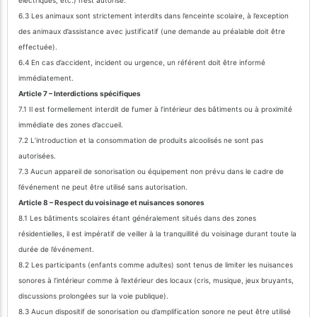
6.3 Les animaux sont strictement interdits dans l’enceinte scolaire, à l’exception
des animaux d’assistance avec justificatif (une demande au préalable doit être
effectuée).
6.4 En cas d’accident, incident ou urgence, un référent doit être informé
immédiatement.
Article 7 – Interdictions spécifiques
7.1 Il est formellement interdit de fumer à l’intérieur des bâtiments ou à proximité
immédiate des zones d’accueil.
7.2 L’introduction et la consommation de produits alcoolisés ne sont pas
autorisées.
7.3 Aucun appareil de sonorisation ou équipement non prévu dans le cadre de
l’événement ne peut être utilisé sans autorisation.
Article 8 – Respect du voisinage et nuisances sonores
8.1 Les bâtiments scolaires étant généralement situés dans des zones
résidentielles, il est impératif de veiller à la tranquillité du voisinage durant toute la
durée de l’événement.
8.2 Les participants (enfants comme adultes) sont tenus de limiter les nuisances
sonores à l’intérieur comme à l’extérieur des locaux (cris, musique, jeux bruyants,
discussions prolongées sur la voie publique).
8.3 Aucun dispositif de sonorisation ou d’amplification sonore ne peut être utilisé