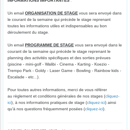
INFORMATIONS IMPORTANTES
:
Un email
ORGANISATION DE STAGE
vous sera envoyé dans
le courant de la semaine qui précède le stage reprenant
toutes les informations utiles et indispensables au bon
déroulement du stage.
Un email
PROGRAMME DE STAGE
vous sera envoyé dans le
courant de la semaine qui précède le stage reprenant le
planning des activités spécifiques et des sorties prévues
(piscine - mini-golf - Walibi - Cinema - Karting - Koezio -
Trempo Park - Goldy - Laser Game - Bowling - Rainbow kids -
Escalade - etc...).
Pour toutes autres informations, merci de vous référer
au règlement et conditions générales de nos stages (
cliquez-
ici
), à nos informations pratiques de stage (
cliquez-ici
) ainsi
qu'à nos questions fréquemment posées (
cliquez-ici
).