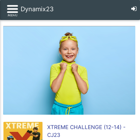
Dynamix23
XTREME CHALLENGE (12-14) -
CJ23