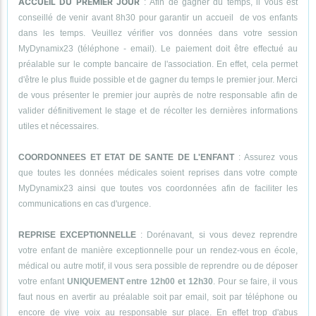
ACCUEIL DU PREMIER JOUR
: Afin de gagner du temps, il vous est
conseillé de venir avant 8h30 pour garantir un accueil de vos enfants
dans les temps. Veuillez vérifier vos données dans votre session
MyDynamix23 (téléphone - email). Le paiement doit être effectué au
préalable sur le compte bancaire de l'association. En effet, cela permet
d'être le plus fluide possible et de gagner du temps le premier jour. Merci
de vous présenter le premier jour auprès de notre responsable afin de
valider définitivement le stage et de récolter les dernières informations
utiles et nécessaires.
COORDONNEES ET ETAT DE SANTE DE L'ENFANT
: Assurez vous
que toutes les données médicales soient reprises dans votre compte
MyDynamix23 ainsi que toutes vos coordonnées afin de faciliter les
communications en cas d'urgence.
REPRISE EXCEPTIONNELLE
: Dorénavant, si vous devez reprendre
votre enfant de manière exceptionnelle pour un rendez-vous en école,
médical ou autre motif, il vous sera possible de reprendre ou de déposer
votre enfant
UNIQUEMENT entre 12h00 et 12h30
. Pour se faire, il vous
faut nous en avertir au préalable soit par email, soit par téléphone ou
encore de vive voix au responsable sur place. En effet trop d'abus