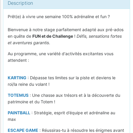
Description
Prêt(e) à vivre une semaine 100% adrénaline et fun ?
Bienvenue à notre stage parfaitement adapté aux pré-ados
en quête de
FUN et de Challenge
!
Défis, sensations fortes
et aventures garantis
.
Au programme, une variété d'activités excitantes vous
attendent :
KARTING
: Dépasse tes limites sur la piste et deviens le
roi/la reine du volant !
TOTEMUS
: Une chasse aux trésors et à la découverte du
patrimoine et du Totem !
PAINTBALL
: Stratégie, esprit d’équipe et adrénaline au
max
ESCAPE GAME
: Réussiras-tu à résoudre les énigmes avant