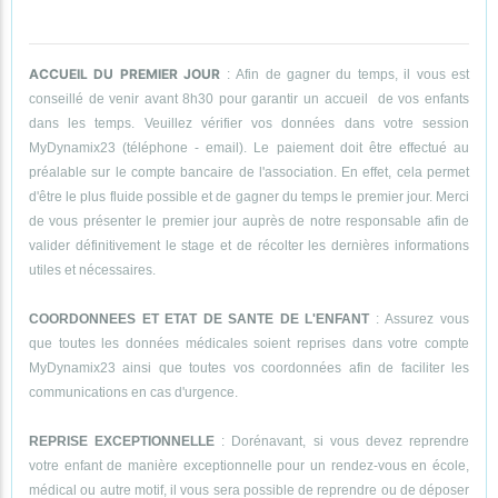
ACCUEIL DU PREMIER JOUR
: Afin de gagner du temps, il vous est
conseillé de venir avant 8h30 pour garantir un accueil de vos enfants
dans les temps. Veuillez vérifier vos données dans votre session
MyDynamix23 (téléphone - email). Le paiement doit être effectué au
préalable sur le compte bancaire de l'association. En effet, cela permet
d'être le plus fluide possible et de gagner du temps le premier jour. Merci
de vous présenter le premier jour auprès de notre responsable afin de
valider définitivement le stage et de récolter les dernières informations
utiles et nécessaires.
COORDONNEES ET ETAT DE SANTE DE L'ENFANT
: Assurez vous
que toutes les données médicales soient reprises dans votre compte
MyDynamix23 ainsi que toutes vos coordonnées afin de faciliter les
communications en cas d'urgence.
REPRISE EXCEPTIONNELLE
: Dorénavant, si vous devez reprendre
votre enfant de manière exceptionnelle pour un rendez-vous en école,
médical ou autre motif, il vous sera possible de reprendre ou de déposer