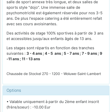
salle de sport annexe très longue, et deux salles de
sports style "dojo". Une immense salle de
psychomotricité est également réservée pour nos 3-5
ans. De plus l'espace catering a été entièrement refait
avec ses cours avoisinantes.
Des activités de stage 100% sportives à partir de 3 ans
et accessibles jusqu'aux enfants âgés de 13 ans.
Les stages sont répartis en fonction des tranches
suivantes :
3 - 4 ans ; 4 - 5 ans ; 5 - 7 ans ; 7 - 9 ans ; 9
-11 ans ; 11 - 13 ans
Chaussée de Stockel 270 - 1200 - Woluwe-Saint-Lambert
Options
• Valable uniquement à partir du 2ème enfant inscrit
(frère/soeur) : -10.00 Eur