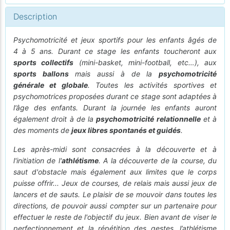
Description
Psychomotricité et jeux sportifs pour les enfants âgés de
4 à 5 ans. Durant ce stage les enfants toucheront aux
sports collectifs
(mini-basket, mini-football, etc…), aux
sports ballons
mais aussi à de la
psychomotricité
générale et globale
. Toutes les activités sportives et
psychomotrices proposées durant ce stage sont adaptées à
l’âge des enfants. Durant la journée les enfants auront
également droit à de la
psychomotricité relationnelle
et à
des moments de
jeux libres spontanés et guidés
.
Les après-midi sont consacrées à la découverte et à
l'initiation de l'
athlétisme
. A la découverte de la course, du
saut d'obstacle mais également aux limites que le corps
puisse offrir... Jeux de courses, de relais mais aussi jeux de
lancers et de sauts. Le plaisir de se mouvoir dans toutes les
directions, de pouvoir aussi compter sur un partenaire pour
effectuer le reste de l'objectif du jeux. Bien avant de viser le
perfectionnement et la répétition des gestes, l’athlétisme