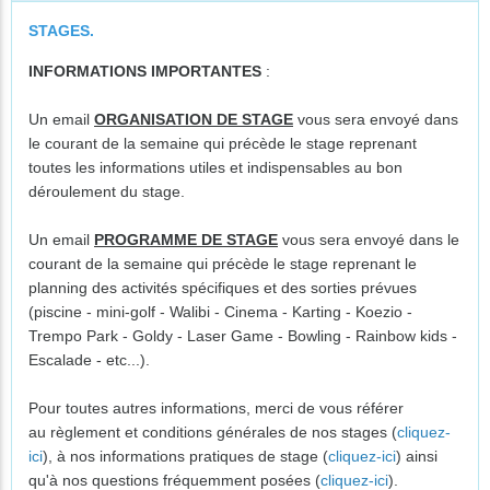
STAGES.
INFORMATIONS IMPORTANTES
:
Un email
ORGANISATION DE STAGE
vous sera envoyé dans
le courant de la semaine qui précède le stage reprenant
toutes les informations utiles et indispensables au bon
déroulement du stage.
Un email
PROGRAMME DE STAGE
vous sera envoyé dans le
courant de la semaine qui précède le stage reprenant le
planning des activités spécifiques et des sorties prévues
(piscine - mini-golf - Walibi - Cinema - Karting - Koezio -
Trempo Park - Goldy - Laser Game - Bowling - Rainbow kids -
Escalade - etc...).
Pour toutes autres informations, merci de vous référer
au règlement et conditions générales de nos stages (
cliquez-
ici
), à nos informations pratiques de stage (
cliquez-ici
) ainsi
qu'à nos questions fréquemment posées (
cliquez-ici
).