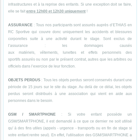
infrastructures et à la reprise des enfants. Si une exception doit se faire,
elle se fait
entre 12h00 et 12h30 uniquement
!
ASSURANCE
: Tous nos participants sont assurés auprès d’ETHIAS en
RC Sportive qui couvre donc uniquement les accidents et blessures
corporelles suite à une activité durant le stage. Sont exclus de
l’assurance : les dommages causés
aux matériels, vêtements, lunettes et effets personnels des
sportifs assurés ou non par le présent contrat, autres que les arbitres ou
officiels dans l’exercice de leur fonction.
OBJETS PERDUS
: Tous les objets perdus seront conservés durant une
période de 15 jours sur le site du stage. Au delà de ce délai, les objets
perdus seront distribués à une association qui vient en aide aux
personnes dans le besoin.
GSM / SMARTPHONE
: Si votre enfant possède un
GSM/SMARTPHONE, il est demandé à ce que ce dernier ne soit utilisé
qu' à des fins utiles (appels - urgence - transports ou en fin de stage si
votre enfant rentre seul). En effet, l'utilisation des GSM/SMARTPHONE a