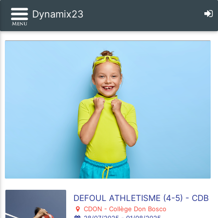
Dynamix23
DEFOUL ATHLETISME (4-5) - CDB
CDON - Collège Don Bosco
28/07/2025 - 01/08/2025