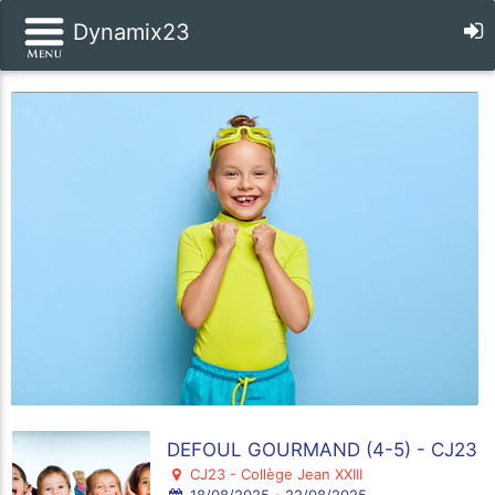
Dynamix23
DEFOUL GOURMAND (4-5) - CJ23
CJ23 - Collège Jean XXIII
18/08/2025 - 22/08/2025