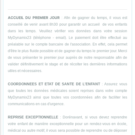
ACCUEIL DU PREMIER JOUR
: Afin de gagner du temps, il vous est
conseillé de venir avant 8h30 pour garantir un accueil de vos enfants
dans les temps. Veuillez vérifier vos données dans votre session
MyDynamix23 (téléphone - email). Le paiement doit être effectué au
préalable sur le compte bancaire de l'association. En effet, cela permet
d'être le plus fluide possible et de gagner du temps le premier jour. Merci
de vous présenter le premier jour auprès de notre responsable afin de
valider définitivement le stage et de récolter les dernières informations
utiles et nécessaires.
COORDONNEES ET ETAT DE SANTE DE L'ENFANT
: Assurez vous
que toutes les données médicales soient reprises dans votre compte
MyDynamix23 ainsi que toutes vos coordonnées afin de faciliter les
communications en cas d'urgence.
REPRISE EXCEPTIONNELLE
: Dorénavant, si vous devez reprendre
votre enfant de manière exceptionnelle pour un rendez-vous en école,
médical ou autre motif, il vous sera possible de reprendre ou de déposer