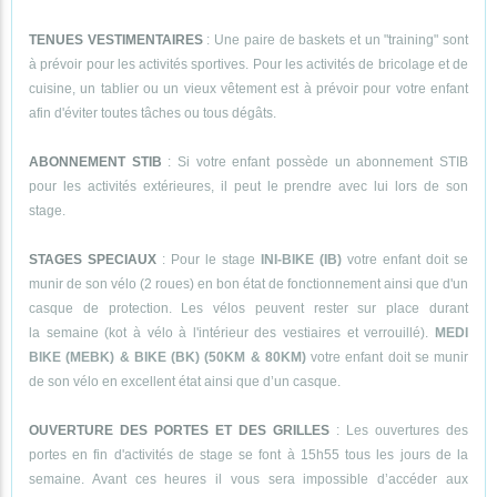
TENUES VESTIMENTAIRES
: Une paire de baskets et un "training" sont
à prévoir pour les activités sportives. Pour les activités de bricolage et de
cuisine, un tablier ou un vieux vêtement est à prévoir pour votre enfant
afin d'éviter toutes tâches ou tous dégâts.
ABONNEMENT STIB
: Si votre enfant possède un abonnement STIB
pour les activités extérieures, il peut le prendre avec lui lors de son
stage.
STAGES SPECIAUX
: Pour le stage
INI-BIKE (IB)
votre enfant doit se
munir de son vélo (2 roues) en bon état de fonctionnement ainsi que d'un
casque de protection. Les vélos peuvent rester sur place durant
la semaine (kot à vélo à l'intérieur des vestiaires et verrouillé).
MEDI
BIKE (MEBK) & BIKE (BK) (50KM & 80KM)
votre enfant doit se munir
de son vélo en excellent état ainsi que d’un casque.
OUVERTURE DES PORTES ET DES GRILLES
: Les ouvertures des
portes en fin d'activités de stage se font à 15h55 tous les jours de la
semaine. Avant ces heures il vous sera impossible d’accéder aux