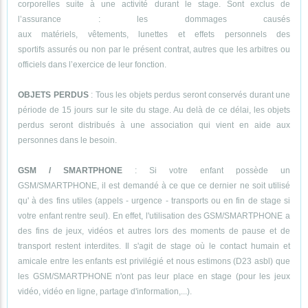
corporelles suite à une activité durant le stage. Sont exclus de
l’assurance : les dommages causés
aux matériels, vêtements, lunettes et effets personnels des
sportifs assurés ou non par le présent contrat, autres que les arbitres ou
officiels dans l’exercice de leur fonction.
OBJETS PERDUS
: Tous les objets perdus seront conservés durant une
période de 15 jours sur le site du stage. Au delà de ce délai, les objets
perdus seront distribués à une association qui vient en aide aux
personnes dans le besoin.
GSM / SMARTPHONE
: Si votre enfant possède un
GSM/SMARTPHONE, il est demandé à ce que ce dernier ne soit utilisé
qu' à des fins utiles (appels - urgence - transports ou en fin de stage si
votre enfant rentre seul). En effet, l'utilisation des GSM/SMARTPHONE a
des fins de jeux, vidéos et autres lors des moments de pause et de
transport restent interdites. Il s'agit de stage où le contact humain et
amicale entre les enfants est privilégié et nous estimons (D23 asbl) que
les GSM/SMARTPHONE n'ont pas leur place en stage (pour les jeux
vidéo, vidéo en ligne, partage d'information,...).