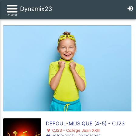
Dynamix23
DEFOUL-MUSIQUE (4-5) - CJ23
CJ23 - Collège Jean XXIII
18/08/2025 - 22/08/2025