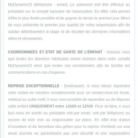
MyDynamix23 (téléphone - email). Le paiement doit être effectué au
préalable sur le compte bancaire de l'association. En effet, cela permet
d'être le plus fluide possible et de gagner du temps le premier jour. Merci
de vous présenter le premier jour auprès de notre responsable afin de
valider définitivement le stage et de récolter les dernières informations
utiles et nécessaires.
COORDONNEES ET ETAT DE SANTE DE L'ENFANT
: Assurez vous
que toutes les données médicales soient reprises dans votre compte
MyDynamix23 ainsi que toutes vos coordonnées afin de faciliter les
communications en cas d'urgence.
REPRISE EXCEPTIONNELLE
: Dorénavant, si vous devez reprendre
votre enfant de manière exceptionnelle pour un rendez-vous en école,
médical ou autre motif, il vous sera possible de reprendre ou de déposer
votre enfant
UNIQUEMENT entre 12h00 et 12h30
. Pour se faire, il vous
faut nous en avertir au préalable soit par email, soit par téléphone ou
encore de vive voix au responsable sur place. En effet trop d'abus
d'ouverture et de fermeture des grilles pour la reprise d'enfants sur une
seule journée ne garantissent pas une sécurité et une organisation