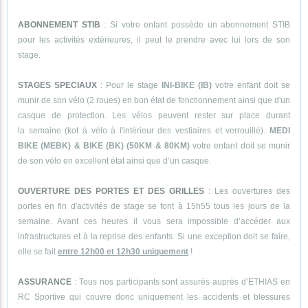
ABONNEMENT STIB
: Si votre enfant possède un abonnement STIB
pour les activités extérieures, il peut le prendre avec lui lors de son
stage.
STAGES SPECIAUX
: Pour le stage
INI-BIKE (IB)
votre enfant doit se
munir de son vélo (2 roues) en bon état de fonctionnement ainsi que d'un
casque de protection. Les vélos peuvent rester sur place durant
la semaine (kot à vélo à l'intérieur des vestiaires et verrouillé).
MEDI
BIKE (MEBK) & BIKE (BK) (50KM & 80KM)
votre enfant doit se munir
de son vélo en excellent état ainsi que d’un casque.
OUVERTURE DES PORTES ET DES GRILLES
: Les ouvertures des
portes en fin d'activités de stage se font à 15h55 tous les jours de la
semaine. Avant ces heures il vous sera impossible d’accéder aux
infrastructures et à la reprise des enfants. Si une exception doit se faire,
elle se fait
entre 12h00 et 12h30 uniquement
!
ASSURANCE
: Tous nos participants sont assurés auprès d’ETHIAS en
RC Sportive qui couvre donc uniquement les accidents et blessures