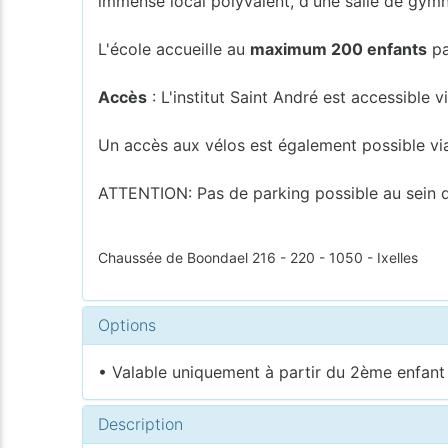
immense local polyvalent, d'une salle de gymn
L'école accueille au
maximum 200 enfants
pa
Accès
: L'institut Saint André est accessible 
Un accès aux vélos est également possible vi
ATTENTION: Pas de parking possible au sein d
Chaussée de Boondael 216 - 220 - 1050 - Ixelles
Options
• Valable uniquement à partir du 2ème enfant i
Description