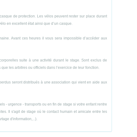
casque de protection. Les vélos peuvent rester sur place durant
vélo en excellent état ainsi que d’un casque.
emaine. Avant ces heures il vous sera impossible d’accéder aux
porelles suite à une activité durant le stage. Sont exclus de
ue les arbitres ou officiels dans l’exercice de leur fonction.
perdus seront distribués à une association qui vient en aide aux
 - urgence - transports ou en fin de stage si votre enfant rentre
es. Il s'agit de stage où le contact humain et amicale entre les
age d'information,...).