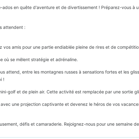
-ados en quête d'aventure et de divertissement ! Préparez-vous à un
s attendent :
 vos amis pour une partie endiablée pleine de rires et de compétitio
e où se mêlent stratégie et adrénaline.
ous attend, entre les montagnes russes à sensations fortes et les gli
i !
-golf et de plein air. Cette activité est remplacée par une sortie gl
 avec une projection captivante et devenez le héros de vos vacance
musement, défis et camaraderie. Rejoignez-nous pour une semaine de 