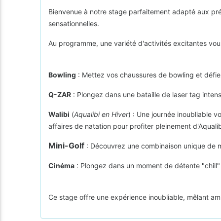
Bienvenue à notre stage parfaitement adapté aux pré
sensationnelles.
Au programme, une variété d'activités excitantes vou
Bowling
: Mettez vos chaussures de bowling et défiez
Q-ZAR
: Plongez dans une bataille de laser tag intens
Walibi
(
Aqualibi en Hiver
) : Une journée inoubliable v
affaires de natation pour profiter pleinement d'Aqualib
Mini-Golf
: Découvrez une combinaison unique de mini
Cinéma
: Plongez dans un moment de détente "chill"
Ce stage offre une expérience inoubliable, mêlant a