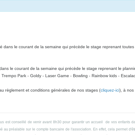
 dans le courant de la semaine qui précède le stage reprenant toutes l
ns le courant de la semaine qui précède le stage reprenant le plannin
o - Trempo Park - Goldy - Laser Game - Bowling - Rainbow kids - Escalade
 au règlement et conditions générales de nos stages (
cliquez-ici
), à nos
ous est conseillé de venir avant 8h30 pour garantir un accueil de vos enfants da
 au préalable sur le compte bancaire de l'association. En effet, cela permet d'êtr