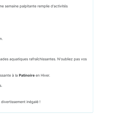
e semaine palpitante remplie d'activités
n.
ssades aquatiques rafraîchissantes. N'oubliez pas vos
issante à la
Patinoire
en Hiver.
s.
divertissement inégalé !