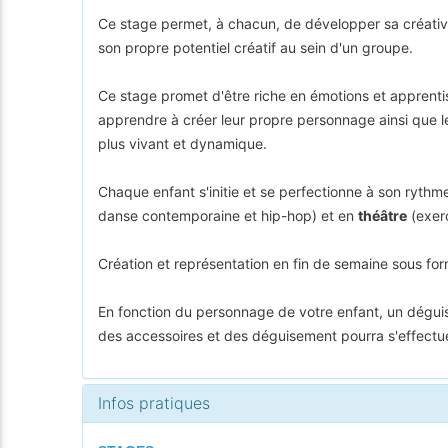
Ce stage permet, à chacun, de développer sa créativi
son propre potentiel créatif au sein d'un groupe.
Ce stage promet d'être riche en émotions et apprentis
apprendre à créer leur propre personnage ainsi que l
plus vivant et dynamique.
Chaque enfant s'initie et se perfectionne à son ryth
danse contemporaine et hip-hop) et en
théâtre
(exerc
Création et représentation en fin de semaine sous for
En fonction du personnage de votre enfant, un déguis
des accessoires et des déguisement pourra s'effectuer
Infos pratiques