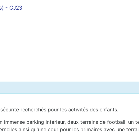
s) - CJ23
 sécurité recherchés pour les activités des enfants.
n immense parking intérieur, deux terrains de football, un te
ernelles ainsi qu'une cour pour les primaires avec une terra