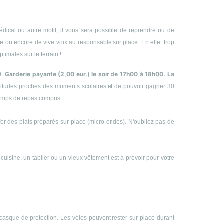
ical ou autre motif, il vous sera possible de reprendre ou de
hone ou encore de vive voix au responsable sur place. En effet trop
timales sur le terrain !
Garderie payante (2,00 eur.) le soir de 17h00 à 18h00. La
0.
abitudes proches des moments scolaires et de pouvoir gagner 30
temps de repas compris.
uffer des plats préparés sur place (micro-ondes). N'oubliez pas de
e cuisine, un tablier ou un vieux vêtement est à prévoir pour votre
casque de protection. Les vélos peuvent rester sur place durant