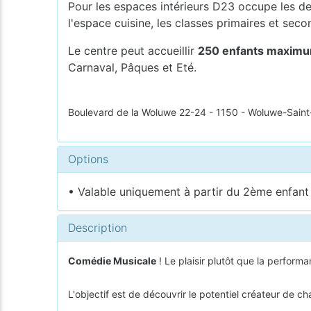
Pour les espaces intérieurs D23 occupe les deu
l'espace cuisine, les classes primaires et seco
Le centre peut accueillir
250 enfants maxim
Carnaval, Pâques et Eté.
Boulevard de la Woluwe 22-24 - 1150 - Woluwe-Saint
Options
• Valable uniquement à partir du 2ème enfant i
Description
Comédie Musicale
! Le plaisir plutôt que la performa
L'objectif est de découvrir le potentiel créateur de c