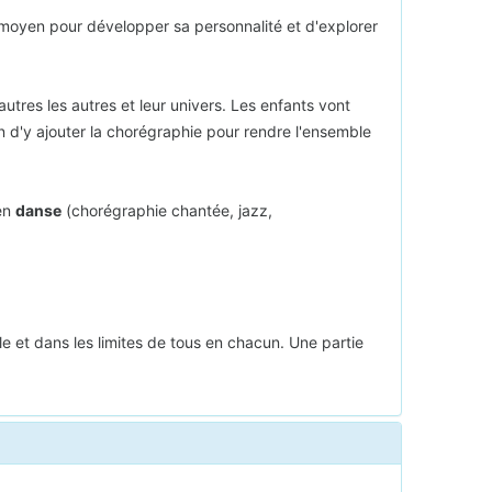
t moyen pour développer sa personnalité et d'explorer
tres les autres et leur univers. Les enfants vont
 d'y ajouter la chorégraphie pour rendre l'ensemble
 en
danse
(chorégraphie chantée, jazz,
 et dans les limites de tous en chacun. Une partie