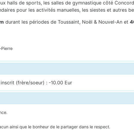
x halls de sports, les salles de gymnastique côté Concorde,
ndaires pour les activités manuelles, les siestes et autres be
um
durant les périodes de Toussaint, Noël & Nouvel-An et
4
-Pierre
nscrit (frère/soeur) : -10.00 Eur
nce.
hacun ainsi que le bonheur de le partager dans le respect.