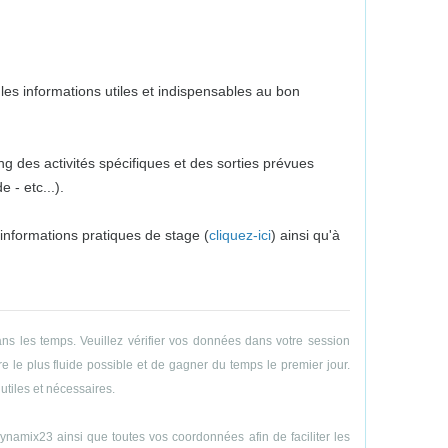
es informations utiles et indispensables au bon
g des activités spécifiques et des sorties prévues
 - etc...).
 informations pratiques de stage (
cliquez-ici
) ainsi qu'à
ns les temps. Veuillez vérifier vos données dans votre session
e le plus fluide possible et de gagner du temps le premier jour.
utiles et nécessaires.
amix23 ainsi que toutes vos coordonnées afin de faciliter les