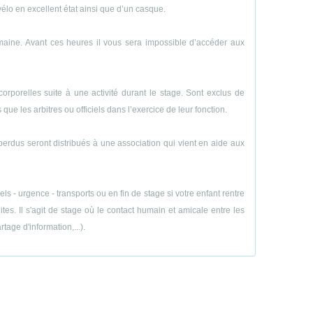
vélo en excellent état ainsi que d’un casque.
emaine. Avant ces heures il vous sera impossible d’accéder aux
porelles suite à une activité durant le stage. Sont exclus de
ue les arbitres ou officiels dans l’exercice de leur fonction.
perdus seront distribués à une association qui vient en aide aux
 - urgence - transports ou en fin de stage si votre enfant rentre
es. Il s'agit de stage où le contact humain et amicale entre les
age d'information,...).