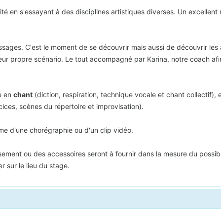
té en s'essayant à des disciplines artistiques diverses. Un excellen
sages. C'est le moment de se découvrir mais aussi de découvrir les au
eur propre scénario. Le tout accompagné par Karina, notre coach afin
me en
chant
(diction, respiration, technique vocale et chant collectif),
ices, scènes du répertoire et improvisation).
me d'une chorégraphie ou d'un clip vidéo.
ement ou des accessoires seront à fournir dans la mesure du possible
 sur le lieu du stage.