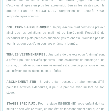
proches des moments scolaires et de pouvoir gagner 30 minutes
d'activités dirigées en plus les après-midi. Seules les siestes pour le
groupe 3-4 ans en DEFOUL STAGE s'organisent de 12h00 à 14h00,
temps de repas compris.
COLLATIONS & PIQUE-NIQUE
: Un pique-nique "Tartines" est à prévoir
ainsi que les collations du matin et de l'après-midi. Possibilité de
réchauffer des plats préparés sur place (micro-ondes). N'oubliez pas de
fournir les gourdes d'eau pour vos enfants la journée.
TENUES VESTIMENTAIRES
: Une paire de baskets et un "training" sont
à prévoir pour les activités sportives. Pour les activités de bricolage et de
cuisine, un tablier ou un vieux vêtement est à prévoir pour votre enfant
afin d'éviter toutes tâches ou tous dégâts.
ABONNEMENT STIB
: Si votre enfant possède un abonnement STIB
pour les activités extérieures, il peut le prendre avec lui lors de son
stage.
STAGES SPECIAUX
: Pour le stage
INI-BIKE (IB)
votre enfant doit se
munir de son vélo (2 roues) en bon état de fonctionnement ainsi que d'un