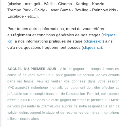
(piscine - mini-golf - Walibi - Cinema - Karting - Koezio -
Trempo Park - Goldy - Laser Game - Bowling - Rainbow kids -
Escalade - etc...).
Pour toutes autres informations, merci de vous référer
au règlement et conditions générales de nos stages (
cliquez-
ici
), à nos informations pratiques de stage (
cliquez-ici
) ainsi
qu'à nos questions fréquemment posées (
cliquez-ici
).
ACCUEIL DU PREMIER JOUR
: Afin de gagner du temps, il vous est
conseillé de venir avant 8h30 pour garantir un accueil de vos enfants
dans les temps. Veuillez vérifier vos données dans votre session
MyDynamix23 (téléphone - email). Le paiement doit être effectué au
préalable sur le compte bancaire de l'association. En effet, cela permet
d'être le plus fluide possible et de gagner du temps le premier jour. Merci
de vous présenter le premier jour auprès de notre responsable afin de
valider définitivement le stage et de récolter les dernières informations
utiles et nécessaires.