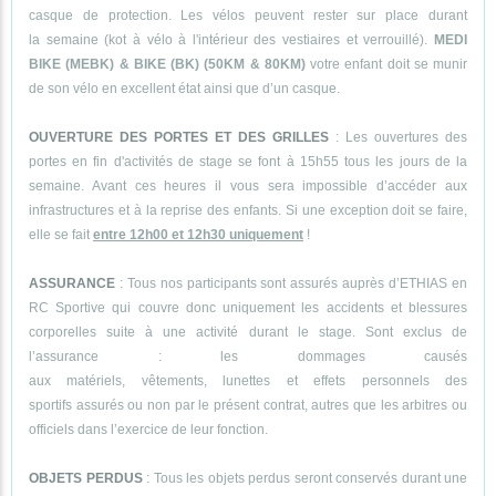
casque de protection. Les vélos peuvent rester sur place durant
la semaine (kot à vélo à l'intérieur des vestiaires et verrouillé).
MEDI
BIKE (MEBK) & BIKE (BK) (50KM & 80KM)
votre enfant doit se munir
de son vélo en excellent état ainsi que d’un casque.
OUVERTURE DES PORTES ET DES GRILLES
: Les ouvertures des
portes en fin d'activités de stage se font à 15h55 tous les jours de la
semaine. Avant ces heures il vous sera impossible d’accéder aux
infrastructures et à la reprise des enfants. Si une exception doit se faire,
elle se fait
entre 12h00 et 12h30 uniquement
!
ASSURANCE
: Tous nos participants sont assurés auprès d’ETHIAS en
RC Sportive qui couvre donc uniquement les accidents et blessures
corporelles suite à une activité durant le stage. Sont exclus de
l’assurance : les dommages causés
aux matériels, vêtements, lunettes et effets personnels des
sportifs assurés ou non par le présent contrat, autres que les arbitres ou
officiels dans l’exercice de leur fonction.
OBJETS PERDUS
: Tous les objets perdus seront conservés durant une