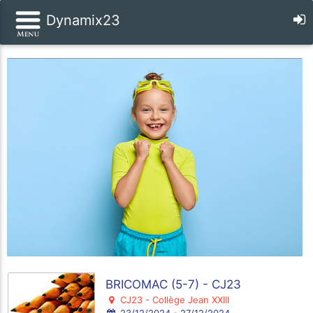
Dynamix23
BRICOMAC (5-7) - CJ23
CJ23 - Collège Jean XXIII
23/12/2024 - 27/12/2024