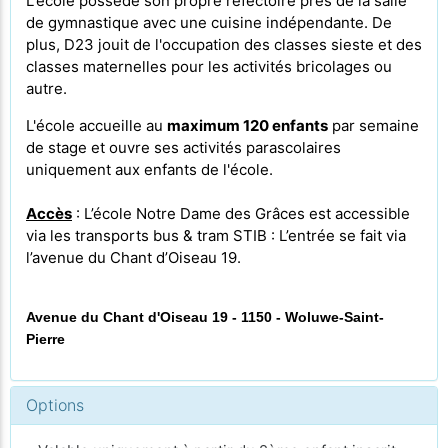
L'école possède son propre
réfectoire près de la salle
de gymnastique avec une cuisine indépendante. De
plus, D23 jouit de l'occupation des classes sieste et des
classes maternelles pour les activités bricolages ou
autre.
L'école accueille au
maximum 120 enfants
par semaine
de stage et ouvre ses activités parascolaires
uniquement aux enfants de l'école.
Accès
: L’école Notre Dame des Grâces est accessible
via les transports bus & tram STIB : L’entrée se fait via
l’avenue du Chant d’Oiseau 19.
Avenue du Chant d'Oiseau 19 - 1150 - Woluwe-Saint-
Pierre
Options