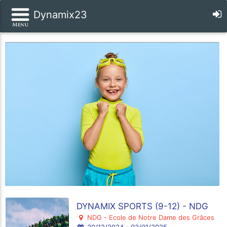
Dynamix23
DYNAMIX SPORTS (9-12) - NDG
NDG - Ecole de Notre Dame des Grâces
30/12/2024 - 03/01/2025