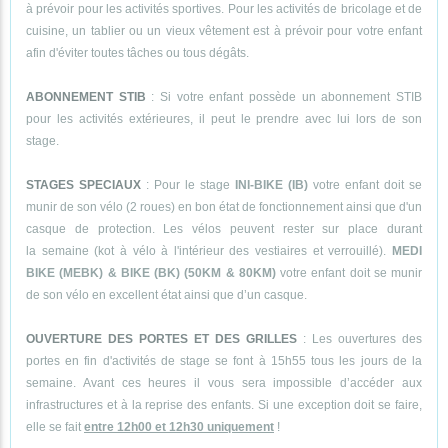
à prévoir pour les activités sportives. Pour les activités de bricolage et de
cuisine, un tablier ou un vieux vêtement est à prévoir pour votre enfant
afin d'éviter toutes tâches ou tous dégâts.
ABONNEMENT STIB
: Si votre enfant possède un abonnement STIB
pour les activités extérieures, il peut le prendre avec lui lors de son
stage.
STAGES SPECIAUX
: Pour le stage
INI-BIKE (IB)
votre enfant doit se
munir de son vélo (2 roues) en bon état de fonctionnement ainsi que d'un
casque de protection. Les vélos peuvent rester sur place durant
la semaine (kot à vélo à l'intérieur des vestiaires et verrouillé).
MEDI
BIKE (MEBK) & BIKE (BK) (50KM & 80KM)
votre enfant doit se munir
de son vélo en excellent état ainsi que d’un casque.
OUVERTURE DES PORTES ET DES GRILLES
: Les ouvertures des
portes en fin d'activités de stage se font à 15h55 tous les jours de la
semaine. Avant ces heures il vous sera impossible d’accéder aux
infrastructures et à la reprise des enfants. Si une exception doit se faire,
elle se fait
entre 12h00 et 12h30 uniquement
!