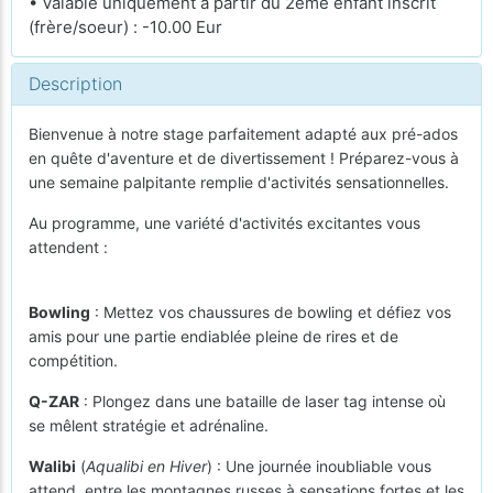
• Valable uniquement à partir du 2ème enfant inscrit
(frère/soeur) : -10.00 Eur
Description
Bienvenue à notre stage parfaitement adapté aux pré-ados
en quête d'aventure et de divertissement ! Préparez-vous à
une semaine palpitante remplie d'activités sensationnelles.
Au programme, une variété d'activités excitantes vous
attendent :
Bowling
: Mettez vos chaussures de bowling et défiez vos
amis pour une partie endiablée pleine de rires et de
compétition.
Q-ZAR
: Plongez dans une bataille de laser tag intense où
se mêlent stratégie et adrénaline.
Walibi
(
Aqualibi en Hiver
) : Une journée inoubliable vous
attend, entre les montagnes russes à sensations fortes et les