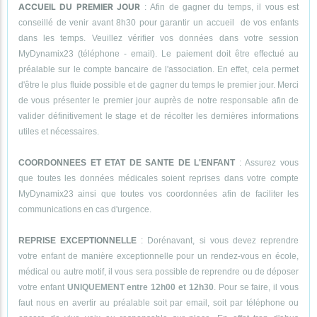
ACCUEIL DU PREMIER JOUR
: Afin de gagner du temps, il vous est
conseillé de venir avant 8h30 pour garantir un accueil de vos enfants
dans les temps. Veuillez vérifier vos données dans votre session
MyDynamix23 (téléphone - email). Le paiement doit être effectué au
préalable sur le compte bancaire de l'association. En effet, cela permet
d'être le plus fluide possible et de gagner du temps le premier jour. Merci
de vous présenter le premier jour auprès de notre responsable afin de
valider définitivement le stage et de récolter les dernières informations
utiles et nécessaires.
COORDONNEES ET ETAT DE SANTE DE L'ENFANT
: Assurez vous
que toutes les données médicales soient reprises dans votre compte
MyDynamix23 ainsi que toutes vos coordonnées afin de faciliter les
communications en cas d'urgence.
REPRISE EXCEPTIONNELLE
: Dorénavant, si vous devez reprendre
votre enfant de manière exceptionnelle pour un rendez-vous en école,
médical ou autre motif, il vous sera possible de reprendre ou de déposer
votre enfant
UNIQUEMENT entre 12h00 et 12h30
. Pour se faire, il vous
faut nous en avertir au préalable soit par email, soit par téléphone ou