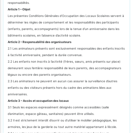
responsabilités.
Article 1 – Objet
Les présentes Conditions Générales d’Occupation des Locaux Scolaires servent à
déterminer les règles de comportement et les responsabilités des participants
(enfants, parents, accompagnants) lors de la tenue d’un anniversaire dans les
bâtiments scolaires, en l’absence d’activité scolaire.
Article 2 – Responsabilité des organisateurs
2.1 Les animateurs présents sont exclusivement responsables des enfants inscrits
à l’activité anniversaire, pendant la durée convenue.
2.2 Les enfants non inscrits à l’activité (frères, sœurs, amis présents sur place)
demeurent sous l’entière responsabilité de leurs parents, des accompagnateurs
légaux ou encore des parents organisateurs.
2.3 Les animateurs ne peuvent en aucun cas assurer la surveillance d’autres
enfants ou des visiteurs présents hors du cadre des animations liées aux
anniversaires.
Article 3 – Accès et occupation des locaux
3.1 Seuls les espaces expressément désignés comme accessibles (salle
d’animation, espace gâteau, sanitaires) peuvent être utilisés.
3.2 Il est strictement interdit d’ouvrir ou d’utiliser le mobilier pédagogique, les
armoires, les jeux de la garderie ou tout autre matériel appartenant à l’école.