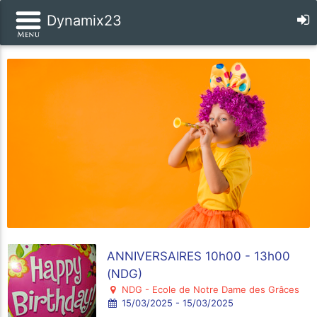
Dynamix23
ANNIVERSAIRES 10h00 - 13h00
(NDG)
NDG - Ecole de Notre Dame des Grâces
15/03/2025 - 15/03/2025