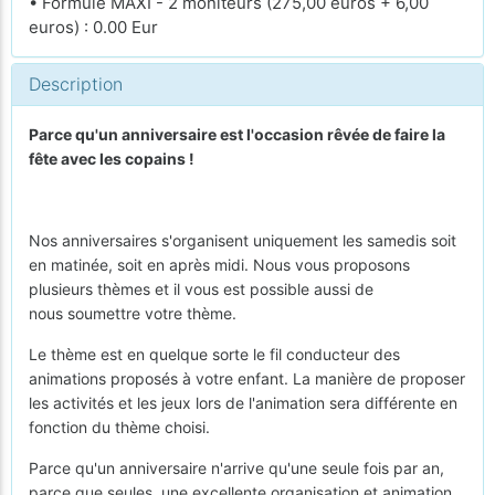
• Formule MAXI - 2 moniteurs (275,00 euros + 6,00
euros) : 0.00 Eur
Description
Parce qu'un anniversaire est l'occasion rêvée de faire la
fête avec les copains !
Nos anniversaires s'organisent uniquement les samedis soit
en matinée, soit en après midi. Nous vous proposons
plusieurs thèmes et il vous est possible aussi de
nous soumettre votre thème.
Le thème est en quelque sorte le fil conducteur des
animations proposés à votre enfant. La manière de proposer
les activités et les jeux lors de l'animation sera différente en
fonction du thème choisi.
Parce qu'un anniversaire n'arrive qu'une seule fois par an,
parce que seules, une excellente organisation et animation