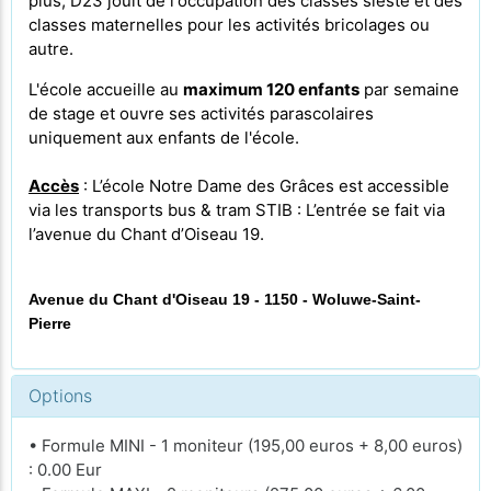
plus, D23 jouit de l'occupation des classes sieste et des
classes maternelles pour les activités bricolages ou
autre.
L'école accueille au
maximum 120 enfants
par semaine
de stage et ouvre ses activités parascolaires
uniquement aux enfants de l'école.
Accès
: L’école Notre Dame des Grâces est accessible
via les transports bus & tram STIB : L’entrée se fait via
l’avenue du Chant d’Oiseau 19.
Avenue du Chant d'Oiseau 19 - 1150 - Woluwe-Saint-
Pierre
Options
• Formule MINI - 1 moniteur (195,00 euros + 8,00 euros)
: 0.00 Eur