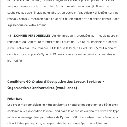
vers nos réseaux sociaux sont floutés ou masqués par un emoji. Si vous ne
souhaitez pas que l’image et les photos de votre enfant soient véhiculées sur nos
réseaux sociaux, merci de nous en avertir ou de biffer cette mention dans la fiche
signalétique de votre enfant.
> 11. DONNÉES PERSONNELLES
Vos données sont protégées par mot de passe et
répondent au General Data Protection Regulation (GDPR), ou Règlement Général
sur la Protection Des Données (RGPD) et à la loi du 14 avril 2016. A tout moment,
depuis votre compte MyDynamix23, vous pouvez avoir accès à vos données et
les modifier.
Conditions Générales d’Occupation des Locaux Scolaires –
Organisation d’anniversaires (week-ends)
Préambule
Les présentes conditions générales visent à encadrer l’occupation des bâtiments
scolaires mis à disposition le week-end dans le cadre d’événements privés de type
anniversaires organisés par notre asbl Dynamix XXIII. Leur objectif est d’assurer la
sécurité des participants, le respect des lieux et une répartition claire des