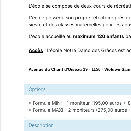
L'école se compose de deux cours de récréatio
L'école possède son propre
réfectoire près d
sieste et des classes maternelles pour les acti
L'école accueille au
maximum 120 enfants
par
Accès
: L’école Notre Dame des Grâces est acce
Avenue du Chant d'Oiseau 19 - 1150 - Woluwe-Saint
Options
• Formule MINI - 1 moniteur (195,00 euros + 8
• Formule MAXI - 2 moniteurs (275,00 euros +
Description