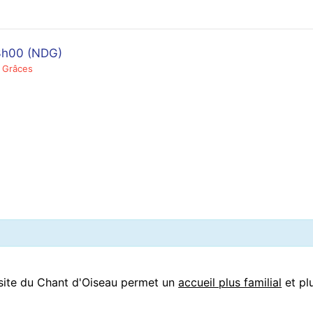
3h00 (NDG)
 Grâces
 site du Chant d'Oiseau permet un
accueil plus familial
et pl