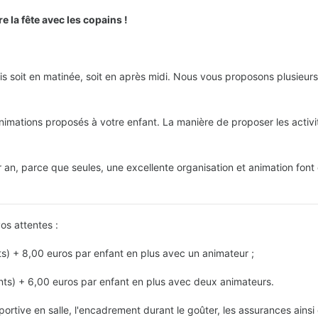
e la fête avec les copains !
 soit en matinée, soit en après midi. Nous vous proposons plusieurs 
imations proposés à votre enfant. La manière de proposer les activité
r an, parce que seules, une excellente organisation et animation font
os attentes :
ts) + 8,00 euros par enfant en plus avec un animateur ;
nts) + 6,00 euros par enfant en plus avec deux animateurs.
ortive en salle, l'encadrement durant le goûter, les assurances ainsi