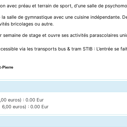
n avec préau et terrain de sport, d'une salle de psychomotr
e la salle de gymnastique avec une cuisine indépendante. De
vités bricolages ou autre.
 semaine de stage et ouvre ses activités parascolaires uni
ssible via les transports bus & tram STIB : L’entrée se fai
-Pierre
,00 euros) : 0.00 Eur
 6,00 euros) : 0.00 Eur