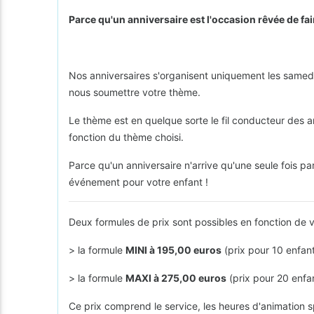
Parce qu'un anniversaire est l'occasion rêvée de fair
Nos anniversaires s'organisent uniquement les samedis
nous soumettre votre thème.
Le thème est en quelque sorte le fil conducteur des an
fonction du thème choisi.
Parce qu'un anniversaire n'arrive qu'une seule fois pa
événement pour votre enfant !
Deux formules de prix sont possibles en fonction de v
> la formule
MINI à 195,00 euros
(prix pour 10 enfan
> la formule
MAXI à 275,00 euros
(prix pour 20 enfa
Ce prix comprend le service, les heures d'animation sp