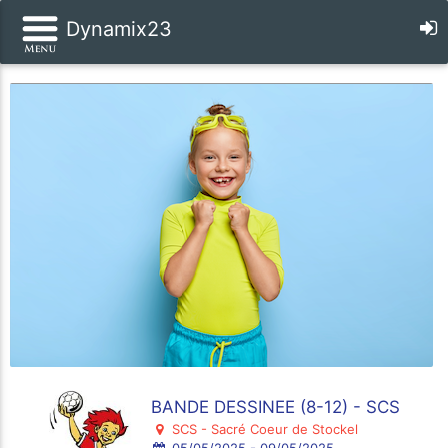
Dynamix23
BANDE DESSINEE (8-12) - SCS
SCS - Sacré Coeur de Stockel
05/05/2025 - 09/05/2025