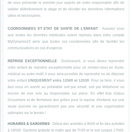
de vous présenter le premier jour auprès de notre responsable afin de
valider définitivement le stage et de récolter les dernières informations
utiles et nécessaires.
COORDONNEES ET ETAT DE SANTE DE L'ENFANT
: Assurez vous
que toutes les données médicales soient reprises dans votre compte
MyDynamix23 ainsi que toutes vos coordonnées afin de faciliter les
communications en cas d'urgence.
REPRISE EXCEPTIONNELLE
: Dorénavant, si vous devez reprendre
votre enfant de manière exceptionnelle pour un rendez-vous en école,
médical ou autre motif, il vous sera possible de reprendre ou de déposer
votre enfant
UNIQUEMENT entre 12h00 et 12h30
. Pour se faire, il vous
faut nous en avertir au préalable soit par email, soit par téléphone ou
encore de vive voix au responsable sur place. En effet trop d'abus
d'ouverture et de fermeture des grilles pour la reprise d'enfants sur une
seule journée ne garantissent pas une sécurité et une organisation
optimales sur le terrain !
HORAIRES & GARDERIES
: Début des activités à 9h00 et fin des activités
à 16h00. Garderie gratuite le matin apd de 7h30 et le soir jusque 17h00.