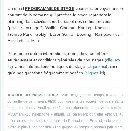
Un email
PROGRAMME DE STAGE
vous sera envoyé dans le
courant de la semaine qui précède le stage reprenant le
planning des activités spécifiques et des sorties prévues
(piscine - mini-golf - Walibi - Cinema - Karting - Koezio -
Trempo Park - Goldy - Laser Game - Bowling - Rainbow kids -
Escalade - etc...).
Pour toutes autres informations, merci de vous référer
au règlement et conditions générales de nos stages (
cliquez-
ici
), à nos informations pratiques de stage (
cliquez-ici
) ainsi
qu'à nos questions fréquemment posées (
cliquez-ici
).
ACCUEIL DU PREMIER JOUR
: Afin de gagner du temps, il vous est
conseillé de venir avant 8h30 pour garantir un accueil de vos enfants
dans les temps. Veuillez vérifier vos données dans votre session
MyDynamix23 (téléphone - email). Le paiement doit être effectué au
préalable sur le compte bancaire de l'association. En effet, cela permet
d'être le plus fluide possible et de gagner du temps le premier jour. Merci