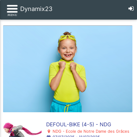
Dynamix23
DEFOUL-BIKE (4-5) - NDG
NDG - Ecole de Notre Dame des Grâces
07/07/2025 - 11/07/2025