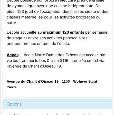
L'école possède son propre
réfectoire près de la salle
de gymnastique avec une cuisine indépendante. De
plus, D23 jouit de l'occupation des classes sieste et des
classes maternelles pour les activités bricolages ou
autre.
L'école accueille au
maximum 120 enfants
par semaine
de stage et ouvre ses activités parascolaires
uniquement aux enfants de l'école.
Accès
: L’école Notre Dame des Grâces est accessible
via les transports bus & tram STIB : L’entrée se fait via
l’avenue du Chant d’Oiseau 19.
Avenue du Chant d'Oiseau 19 - 1150 - Woluwe-Saint-
Pierre
Options