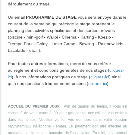
déroulement du stage.
Un email
PROGRAMME DE STAGE
vous sera envoyé dans le
courant de la semaine qui précède le stage reprenant le
planning des activités spécifiques et des sorties prévues
(piscine - mini-golf - Walibi - Cinema - Karting - Koezio -
Trempo Park - Goldy - Laser Game - Bowling - Rainbow kids -
Escalade - etc...).
Pour toutes autres informations, merci de vous référer
au règlement et conditions générales de nos stages (
cliquez-
ici
), à nos informations pratiques de stage (
cliquez-ici
) ainsi
qu'à nos questions fréquemment posées (
cliquez-ici
).
ACCUEIL DU PREMIER JOUR
: Afin de gagner du temps, il vous est
conseillé de venir avant 8h30 pour garantir un accueil de vos enfants
dans les temps. Veuillez vérifier vos données dans votre session
MyDynamix23 (téléphone - email). Le paiement doit être effectué au
préalable sur le compte bancaire de l'association. En effet, cela permet