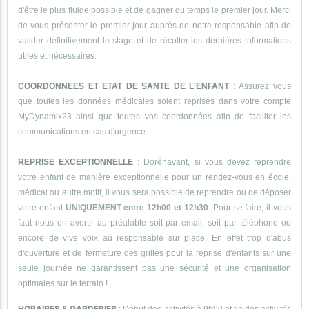
d'être le plus fluide possible et de gagner du temps le premier jour. Merci
de vous présenter le premier jour auprès de notre responsable afin de
valider définitivement le stage et de récolter les dernières informations
utiles et nécessaires.
COORDONNEES ET ETAT DE SANTE DE L'ENFANT
: Assurez vous
que toutes les données médicales soient reprises dans votre compte
MyDynamix23 ainsi que toutes vos coordonnées afin de faciliter les
communications en cas d'urgence.
REPRISE EXCEPTIONNELLE
: Dorénavant, si vous devez reprendre
votre enfant de manière exceptionnelle pour un rendez-vous en école,
médical ou autre motif, il vous sera possible de reprendre ou de déposer
votre enfant
UNIQUEMENT entre 12h00 et 12h30
. Pour se faire, il vous
faut nous en avertir au préalable soit par email, soit par téléphone ou
encore de vive voix au responsable sur place. En effet trop d'abus
d'ouverture et de fermeture des grilles pour la reprise d'enfants sur une
seule journée ne garantissent pas une sécurité et une organisation
optimales sur le terrain !
HORAIRES & GARDERIES