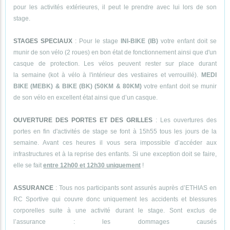
pour les activités extérieures, il peut le prendre avec lui lors de son
stage.
STAGES SPECIAUX
: Pour le stage
INI-BIKE (IB)
votre enfant doit se
munir de son vélo (2 roues) en bon état de fonctionnement ainsi que d'un
casque de protection. Les vélos peuvent rester sur place durant
la semaine (kot à vélo à l'intérieur des vestiaires et verrouillé).
MEDI
BIKE (MEBK) & BIKE (BK) (50KM & 80KM)
votre enfant doit se munir
de son vélo en excellent état ainsi que d’un casque.
OUVERTURE DES PORTES ET DES GRILLES
: Les ouvertures des
portes en fin d'activités de stage se font à 15h55 tous les jours de la
semaine. Avant ces heures il vous sera impossible d’accéder aux
infrastructures et à la reprise des enfants. Si une exception doit se faire,
elle se fait
entre 12h00 et 12h30 uniquement
!
ASSURANCE
: Tous nos participants sont assurés auprès d’ETHIAS en
RC Sportive qui couvre donc uniquement les accidents et blessures
corporelles suite à une activité durant le stage. Sont exclus de
l’assurance : les dommages causés