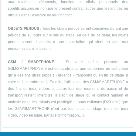
aux matériels, vêtements, lunettes et effets personnels des
sportifs assurés ou non par le présent contrat, autres que les arbitres ou
officiels dans l’exercice de leur fonction.
OBJETS PERDUS
: Tous les objets perdus seront conservés durant une
période de 15 jours sur le site du stage. Au delà de ce délai, les objets
perdus seront distribués à une association qui vient en aide aux
personnes dans le besoin.
GSM / SMARTPHONE
: Si votre enfant possède un
GSM/SMARTPHONE, il est demandé à ce que ce dernier ne soit utilisé
qu' à des fins utiles (appels - urgence - transports ou en fin de stage si
votre enfant rentre seul). En effet, l'utilisation des GSM/SMARTPHONE a
des fins de jeux, vidéos et autres lors des moments de pause et de
transport restent interdites. Il s'agit de stage où le contact humain et
amicale entre les enfants est privilégié et nous estimons (D23 asbl) que
les GSM/SMARTPHONE n'ont pas leur place en stage (pour les jeux
vidéo, vidéo en ligne, partage d'information,...).