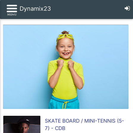
Dynamix23
SKATE BOARD / MINI-TENNIS (5-
7) - CDB