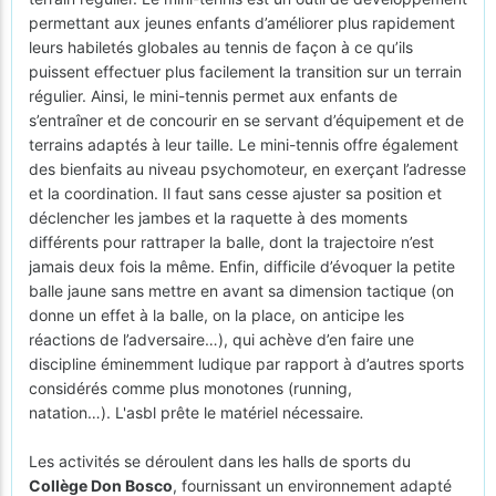
permettant aux jeunes enfants d’améliorer plus rapidement
leurs habiletés globales au tennis de façon à ce qu’ils
puissent effectuer plus facilement la transition sur un terrain
régulier. Ainsi, le mini-tennis permet aux enfants de
s’entraîner et de concourir en se servant d’équipement et de
terrains adaptés à leur taille. Le mini-tennis offre également
des bienfaits au niveau psychomoteur, en exerçant l’adresse
et la coordination. Il faut sans cesse ajuster sa position et
déclencher les jambes et la raquette à des moments
différents pour rattraper la balle, dont la trajectoire n’est
jamais deux fois la même. Enfin, difficile d’évoquer la petite
balle jaune sans mettre en avant sa dimension tactique (on
donne un effet à la balle, on la place, on anticipe les
réactions de l’adversaire…), qui achève d’en faire une
discipline éminemment ludique par rapport à d’autres sports
considérés comme plus monotones (running,
natation…). L'asbl prête le matériel nécessaire
.
Les activités se déroulent dans les halls de sports du
Collège Don Bosco
, fournissant un environnement adapté