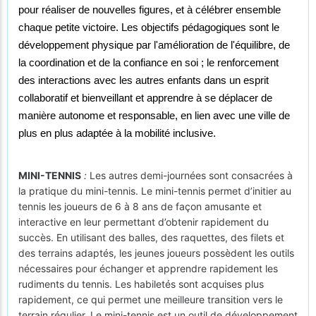
pour réaliser de nouvelles figures, et à célébrer ensemble
chaque petite victoire. Les objectifs pédagogiques sont le
d
éveloppement physique par l'amélioration de l'équilibre, de
la coordination et de la confiance en soi ; le r
enforcement
des interactions avec les autres enfants dans un esprit
collaboratif et bienveillant et a
pprendre à se déplacer de
manière autonome et responsable, en lien avec une ville de
plus en plus adaptée à la mobilité inclusive.
MINI-TENNIS
:
Les autres demi-journées sont consacrées à
la pratique du mini-tennis. Le mini-tennis permet d’initier au
tennis les joueurs de 6 à 8 ans de façon amusante et
interactive en leur permettant d’obtenir rapidement du
succès. En utilisant des balles, des raquettes, des filets et
des terrains adaptés, les jeunes joueurs possèdent les outils
nécessaires pour échanger et apprendre rapidement les
rudiments du tennis. Les habiletés sont acquises plus
rapidement, ce qui permet une meilleure transition vers le
terrain régulier. Le mini-tennis est un outil de développement