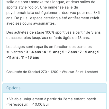
salle de sport annexe très longue, et deux salles de
sports style "dojo". Une immense salle de
psychomotricité est également réservée pour nos 3-5
ans. De plus l'espace catering a été entièrement refait
avec ses cours avoisinantes.
Des activités de stage 100% sportives à partir de 3 ans
et accessibles jusqu'aux enfants âgés de 13 ans.
Les stages sont répartis en fonction des tranches
suivantes :
3 - 4 ans ; 4 - 5 ans ; 5 - 7 ans ; 7 - 9 ans ; 9
-11 ans ; 11 - 13 ans
Chaussée de Stockel 270 - 1200 - Woluwe-Saint-Lambert
Options
• Valable uniquement à partir du 2ème enfant inscrit
(frère/soeur) : -10.00 Eur