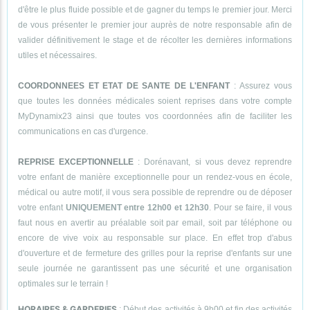
d'être le plus fluide possible et de gagner du temps le premier jour. Merci
de vous présenter le premier jour auprès de notre responsable afin de
valider définitivement le stage et de récolter les dernières informations
utiles et nécessaires.
COORDONNEES ET ETAT DE SANTE DE L'ENFANT
: Assurez vous
que toutes les données médicales soient reprises dans votre compte
MyDynamix23 ainsi que toutes vos coordonnées afin de faciliter les
communications en cas d'urgence.
REPRISE EXCEPTIONNELLE
: Dorénavant, si vous devez reprendre
votre enfant de manière exceptionnelle pour un rendez-vous en école,
médical ou autre motif, il vous sera possible de reprendre ou de déposer
votre enfant
UNIQUEMENT entre 12h00 et 12h30
. Pour se faire, il vous
faut nous en avertir au préalable soit par email, soit par téléphone ou
encore de vive voix au responsable sur place. En effet trop d'abus
d'ouverture et de fermeture des grilles pour la reprise d'enfants sur une
seule journée ne garantissent pas une sécurité et une organisation
optimales sur le terrain !
HORAIRES & GARDERIES
: Début des activités à 9h00 et fin des activités