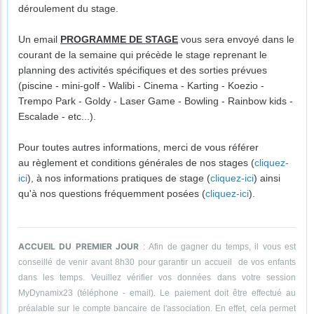
déroulement du stage.
Un email
PROGRAMME DE STAGE
vous sera envoyé dans le
courant de la semaine qui précède le stage reprenant le
planning des activités spécifiques et des sorties prévues
(piscine - mini-golf - Walibi - Cinema - Karting - Koezio -
Trempo Park - Goldy - Laser Game - Bowling - Rainbow kids -
Escalade - etc...).
Pour toutes autres informations, merci de vous référer
au règlement et conditions générales de nos stages (
cliquez-
ici
), à nos informations pratiques de stage (
cliquez-ici
) ainsi
qu'à nos questions fréquemment posées (
cliquez-ici
).
ACCUEIL DU PREMIER JOUR
: Afin de gagner du temps, il vous est
conseillé de venir avant 8h30 pour garantir un accueil de vos enfants
dans les temps. Veuillez vérifier vos données dans votre session
MyDynamix23 (téléphone - email). Le paiement doit être effectué au
préalable sur le compte bancaire de l'association. En effet, cela permet