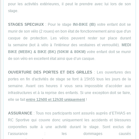
pour les activités extérieures, il peut le prendre avec lui lors de son
stage.
STAGES SPECIAUX
: Pour le stage
INI-BIKE (IB)
votre enfant doit se
munir de son vélo (2 roues) en bon état de fonctionnement ainsi que d'un
casque de protection. Les vélos peuvent rester sur place durant
la semaine (kot à vélo à l'intérieur des vestiaires et verrouillé).
MEDI
BIKE (MEBK) & BIKE (BK) (50KM & 80KM)
votre enfant doit se munir
de son vélo en excellent état ainsi que d’un casque.
OUVERTURE DES PORTES ET DES GRILLES
: Les ouvertures des
portes en fin d'activités de stage se font à 15h55 tous les jours de la
semaine. Avant ces heures il vous sera impossible d’accéder aux
infrastructures et à la reprise des enfants. Si une exception doit se faire,
elle se fait
entre 12h00 et 12h30 uniquement
!
ASSURANCE
: Tous nos participants sont assurés auprès d’ETHIAS en
RC Sportive qui couvre donc uniquement les accidents et blessures
corporelles suite à une activité durant le stage. Sont exclus de
l’assurance : les dommages causés