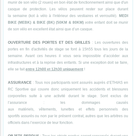
munir de son vélo (2 roues) en bon état de fonctionnement ainsi que d'un
casque de protection. Les vélos peuvent rester sur place durant
la semaine (kot à vélo à l'intérieur des vestiaires et verrouillé).
MEDI
BIKE (MEBK) & BIKE (BK) (50KM & 80KM)
votre enfant doit se munir
de son vélo en excellent état ainsi que d’un casque.
OUVERTURE DES PORTES ET DES GRILLES
: Les ouvertures des
portes en fin d'activités de stage se font à 15h55 tous les jours de la
semaine. Avant ces heures il vous sera impossible d’accéder aux
infrastructures et à la reprise des enfants. Si une exception doit se faire,
elle se fait
entre 12h00 et 12h30 uniquement
!
ASSURANCE
: Tous nos participants sont assurés auprès d’ETHIAS en
RC Sportive qui couvre donc uniquement les accidents et blessures
corporelles suite à une activité durant le stage. Sont exclus de
l’assurance : les dommages causés
aux matériels, vêtements, lunettes et effets personnels des
sportifs assurés ou non par le présent contrat, autres que les arbitres ou
officiels dans l’exercice de leur fonction.