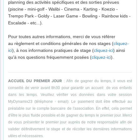
planning des activités spécifiques et des sorties prévues
(piscine - mini-golf - Walibi - Cinema - Karting - Koezio -
Trempo Park - Goldy - Laser Game - Bowling - Rainbow kids -
Escalade - etc...).
Pour toutes autres informations, merci de vous référer
au règlement et conditions générales de nos stages (
cliquez-
ici
), à nos informations pratiques de stage (
cliquez-ici
) ainsi
qu'à nos questions fréquemment posées (
cliquez-ici
).
ACCUEIL DU PREMIER JOUR
: Afin de gagner du temps, il vous est
conseillé de venir avant 8h30 pour garantir un accueil de vos enfants
dans les temps. Veuillez vérifier vos données dans votre session
MyDynamix23 (téléphone - email). Le paiement doit être effectué au
préalable sur le compte bancaire de l'association. En effet, cela permet
d'être le plus fluide possible et de gagner du temps le premier jour. Merci
de vous présenter le premier jour auprès de notre responsable afin de
valider définitivement le stage et de récolter les dernières informations
utiles et nécessaires.