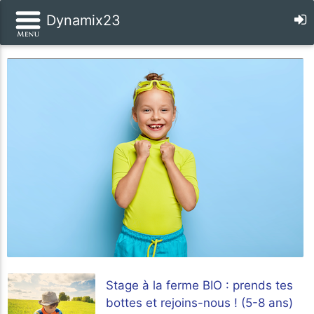
Dynamix23
Stage à la ferme BIO : prends tes
bottes et rejoins-nous ! (5-8 ans)