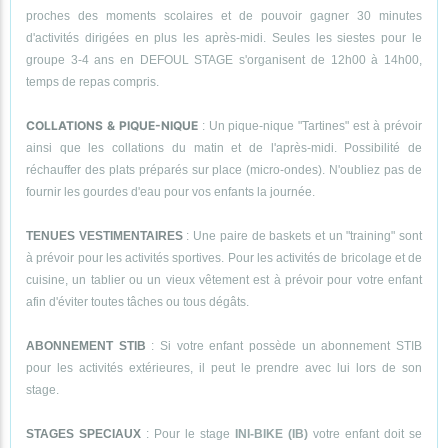
proches des moments scolaires et de pouvoir gagner 30 minutes
d'activités dirigées en plus les après-midi. Seules les siestes pour le
groupe 3-4 ans en DEFOUL STAGE s'organisent de 12h00 à 14h00,
temps de repas compris.
COLLATIONS & PIQUE-NIQUE
: Un pique-nique "Tartines" est à prévoir
ainsi que les collations du matin et de l'après-midi. Possibilité de
réchauffer des plats préparés sur place (micro-ondes). N'oubliez pas de
fournir les gourdes d'eau pour vos enfants la journée.
TENUES VESTIMENTAIRES
: Une paire de baskets et un "training" sont
à prévoir pour les activités sportives. Pour les activités de bricolage et de
cuisine, un tablier ou un vieux vêtement est à prévoir pour votre enfant
afin d'éviter toutes tâches ou tous dégâts.
ABONNEMENT STIB
: Si votre enfant possède un abonnement STIB
pour les activités extérieures, il peut le prendre avec lui lors de son
stage.
STAGES SPECIAUX
: Pour le stage
INI-BIKE (IB)
votre enfant doit se