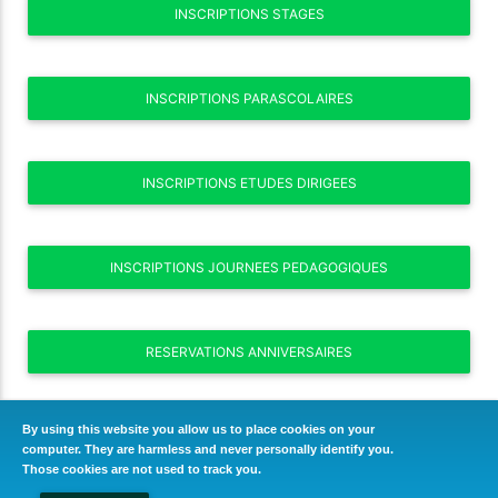
INSCRIPTIONS STAGES
INSCRIPTIONS PARASCOLAIRES
INSCRIPTIONS ETUDES DIRIGEES
INSCRIPTIONS JOURNEES PEDAGOGIQUES
RESERVATIONS ANNIVERSAIRES
By using this website you allow us to place cookies on your
RESERVATIONS VOYAGES
computer. They are harmless and never personally identify you.
Those cookies are not used to track you.