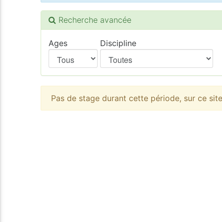
Recherche avancée
Ages
Discipline
Pas de stage durant cette période, sur ce sit