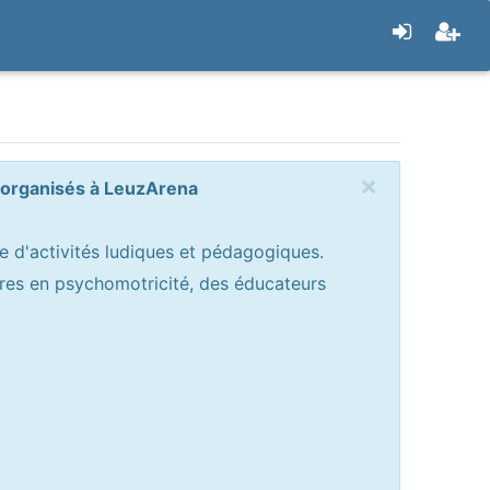
×
s organisés à LeuzArena
e d'activités ludiques et pédagogiques.
tres en psychomotricité, des éducateurs