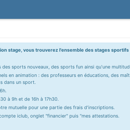
ion stage, vous trouverez l'ensemble des stages sportif
des sports nouveaux, des sports fun ainsi qu'une multitud
els en animation : des professeurs en éducations, des maî
ts dans un sport.
6h.
h30 à 9h et de 16h à 17h30.
tre mutuelle pour une partie des frais d'inscriptions.
compte iclub, onglet "financier" puis "mes attestations.