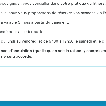
ous guider, vous conseiller dans votre pratique du fitness.
reils, nous vous proposerons de réserver vos séances via l'
ra valable 3 mois à partir du paiement.
ndé pour accéder au lieu.
h du lundi au vendredi et de 9h30 à 12h30 le samedi et le d
sence, d'annulation (quelle qu'en soit la raison, y compri
 ne sera accordé.