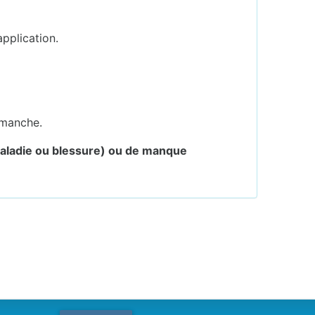
application.
imanche.
s maladie ou blessure) ou de manque