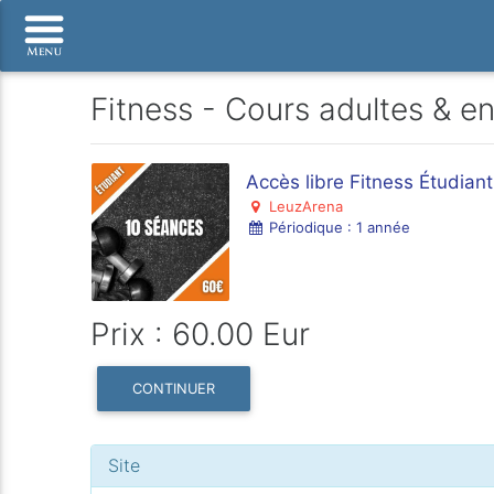
Fitness - Cours adultes & e
Accès libre Fitness Étudian
LeuzArena
Périodique : 1 année
Prix : 60.00 Eur
CONTINUER
Site