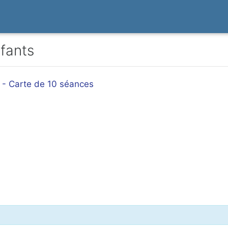
nfants
t - Carte de 10 séances