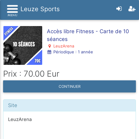
Leuze Sports
Accès libre Fitness - Carte de 10
séances
LeuzArena
Périodique : 1 année
Prix : 70.00 Eur
CONTINUER
Site
LeuzArena