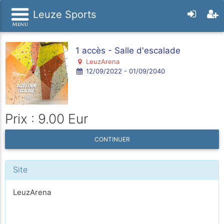
Leuze Sports
1 accès - Salle d'escalade
LeuzArena
12/09/2022 - 01/09/2040
Prix : 9.00 Eur
CONTINUER
Site
LeuzArena