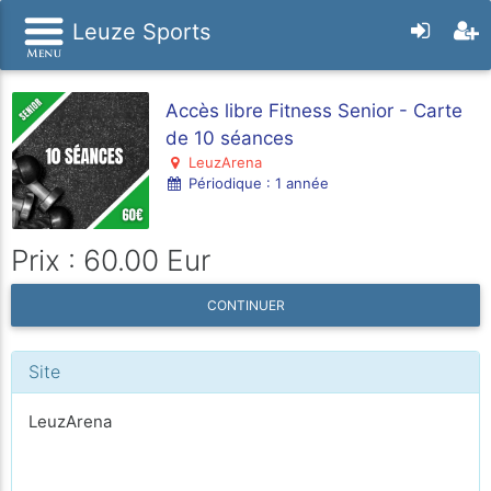
Leuze Sports
Accès libre Fitness Senior - Carte
de 10 séances
LeuzArena
Périodique : 1 année
Prix : 60.00 Eur
CONTINUER
Site
LeuzArena